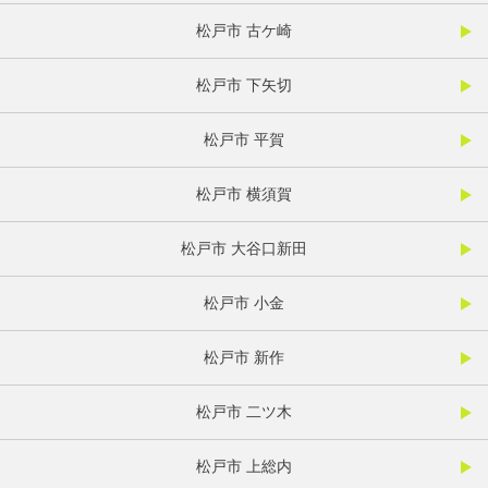
松戸市 古ケ崎
松戸市 下矢切
松戸市 平賀
松戸市 横須賀
松戸市 大谷口新田
松戸市 小金
松戸市 新作
松戸市 二ツ木
松戸市 上総内