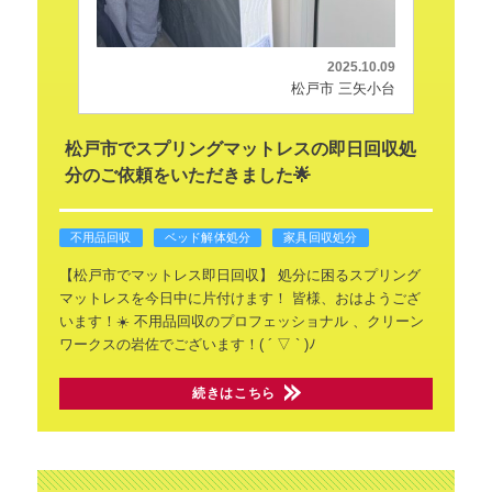
2025.10.09
松戸市 三矢小台
松戸市でスプリングマットレスの即日回収処
分のご依頼をいただきました🌟
不用品回収
ベッド解体処分
家具回収処分
【松戸市でマットレス即日回収】
処分に困るスプリング
マットレスを今日中に片付けます！
皆様、おはようござ
います！☀️
不用品回収のプロフェッショナル
、クリーン
ワークスの岩佐でございます！( ´ ▽ ` )ﾉ
続きはこちら