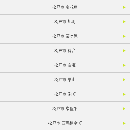
松戸市 南花島
松戸市 旭町
松戸市 栗ケ沢
松戸市 稔台
松戸市 岩瀬
松戸市 栗山
松戸市 栄町
松戸市 常盤平
松戸市 西馬橋幸町