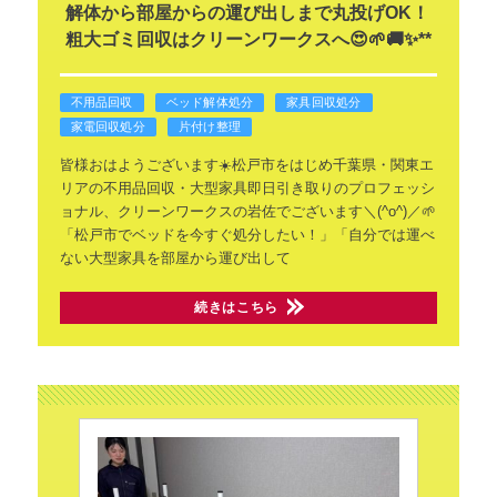
解体から部屋からの運び出しまで丸投げOK！
粗大ゴミ回収はクリーンワークスへ😍🌱🚚✨**
不用品回収
ベッド解体処分
家具回収処分
家電回収処分
片付け整理
皆様おはようございます☀️松戸市をはじめ千葉県・関東エ
リアの不用品回収・大型家具即日引き取りのプロフェッシ
ョナル、クリーンワークスの岩佐でございます＼(^o^)／🌱
「松戸市でベッドを今すぐ処分したい！」「自分では運べ
ない大型家具を部屋から運び出して
続きはこちら