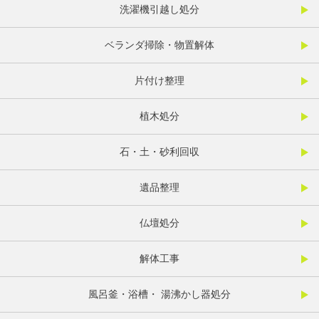
洗濯機引越し処分
ベランダ掃除・物置解体
片付け整理
植木処分
石・土・砂利回収
遺品整理
仏壇処分
解体工事
風呂釜・浴槽・ 湯沸かし器処分