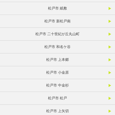
松戸市 紙敷
松戸市 新松戸南
松戸市 二十世紀が丘丸山町
松戸市 和名ケ谷
松戸市 上本郷
松戸市 小金原
松戸市 中金杉
松戸市 松戸
松戸市 上矢切