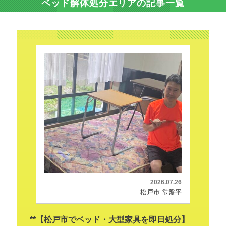
ベッド解体処分エリアの記事一覧
2026.07.26
松戸市 常盤平
**【松戸市でベッド・大型家具を即日処分】