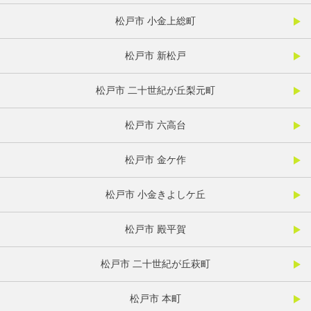
松戸市 小金上総町
松戸市 新松戸
松戸市 二十世紀が丘梨元町
松戸市 六高台
松戸市 金ケ作
松戸市 小金きよしケ丘
松戸市 殿平賀
松戸市 二十世紀が丘萩町
松戸市 本町