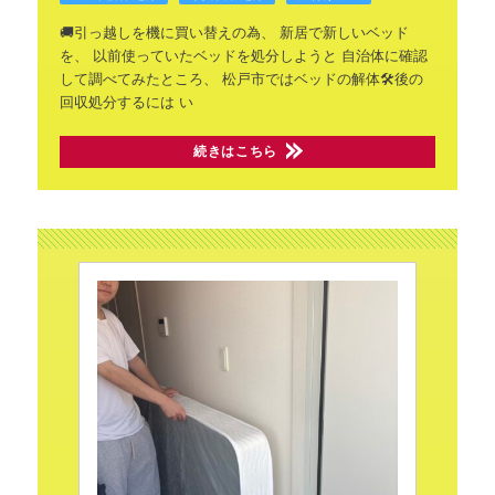
🚚引っ越しを機に買い替えの為、
新居で新しいベッド
を、
以前使っていたベッドを処分しようと
自治体に確認
して調べてみたところ、
松戸市ではベッドの解体🛠️後の
回収処分するには
い
続きはこちら