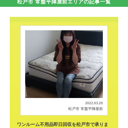
松戸市 常盤平陣屋前エリアの記事一覧
2022.03.20
松戸市 常盤平陣屋前
ワンルーム不用品即日回収を松戸市で承りま