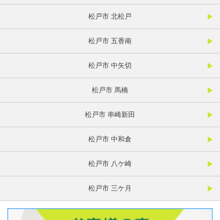
松戸市 北松戸
松戸市 五香南
松戸市 中矢切
松戸市 馬橋
松戸市 串崎新田
松戸市 中和倉
松戸市 八ケ崎
松戸市 三ケ月