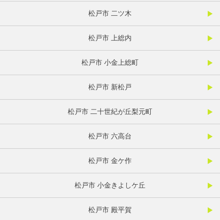
松戸市 二ツ木
松戸市 上総内
松戸市 小金上総町
松戸市 新松戸
松戸市 二十世紀が丘梨元町
松戸市 六高台
松戸市 金ケ作
松戸市 小金きよしケ丘
松戸市 殿平賀