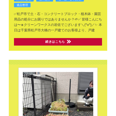
遺品整理
✅️松戸市で土・石・コンクリートブロック・植木鉢・園芸
用品の処分にお困りではありませんか？🌱✅️
皆様こんにち
は〜☀️クリーンワークスの岩佐でございます＼(^o^)／✨
本
日は千葉県松戸市大橋の一戸建てのお客様より、戸建
続きはこちら