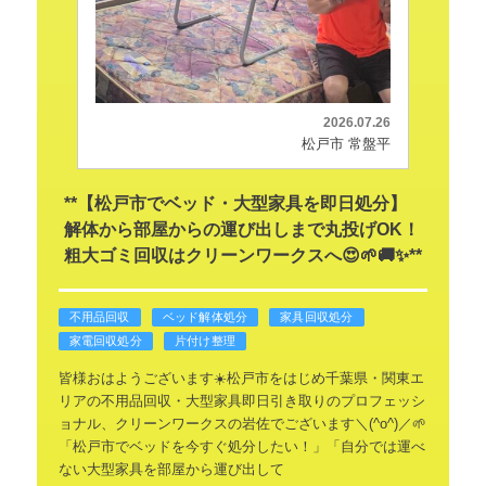
2026.07.26
松戸市 常盤平
**【松戸市でベッド・大型家具を即日処分】
解体から部屋からの運び出しまで丸投げOK！
粗大ゴミ回収はクリーンワークスへ😍🌱🚚✨**
不用品回収
ベッド解体処分
家具回収処分
家電回収処分
片付け整理
皆様おはようございます☀️松戸市をはじめ千葉県・関東エ
リアの不用品回収・大型家具即日引き取りのプロフェッシ
ョナル、クリーンワークスの岩佐でございます＼(^o^)／🌱
「松戸市でベッドを今すぐ処分したい！」「自分では運べ
ない大型家具を部屋から運び出して