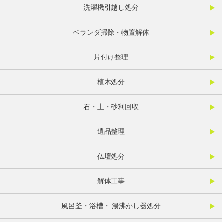
洗濯機引越し処分
ベランダ掃除・物置解体
片付け整理
植木処分
石・土・砂利回収
遺品整理
仏壇処分
解体工事
風呂釜・浴槽・ 湯沸かし器処分