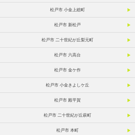
松戸市 小金上総町
松戸市 新松戸
松戸市 二十世紀が丘梨元町
松戸市 六高台
松戸市 金ケ作
松戸市 小金きよしケ丘
松戸市 殿平賀
松戸市 二十世紀が丘萩町
松戸市 本町