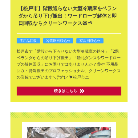
【松戸市】階段通らない大型冷蔵庫をベラン
ダから吊り下げ搬出！ワードローブ解体と即
日回収ならクリーンワークス😆🌱
不用品回収
冷蔵庫回収処分
家具回収処分
松戸市で「階段から下ろせない大型冷蔵庫の処分」「2階
ベランダからの吊り下げ搬出」「婚礼ダンスやワードロー
ブの解体回収」にお困りではありませんか？😆🌱
不用品
回収・特殊搬出のプロフェッショナル、クリーンワークス
の岩佐でございます＼(^o^)／🌟松戸市エ
続きはこちら