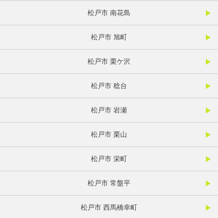
松戸市 南花島
松戸市 旭町
松戸市 栗ケ沢
松戸市 稔台
松戸市 岩瀬
松戸市 栗山
松戸市 栄町
松戸市 常盤平
松戸市 西馬橋幸町