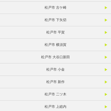
松戸市 古ケ崎
松戸市 下矢切
松戸市 平賀
松戸市 横須賀
松戸市 大谷口新田
松戸市 小金
松戸市 新作
松戸市 二ツ木
松戸市 上総内