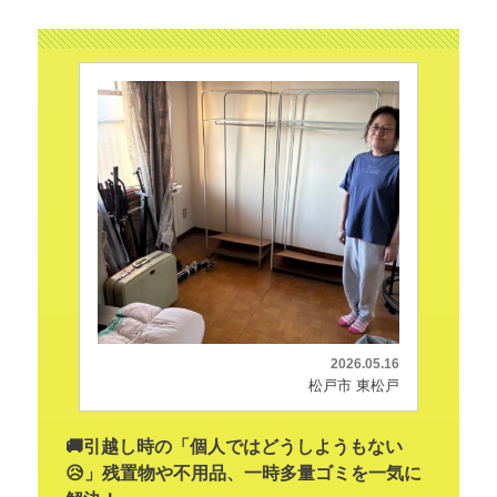
2026.05.16
松戸市 東松戸
🚚引越し時の「個人ではどうしようもない
😥」残置物や不用品、一時多量ゴミを一気に