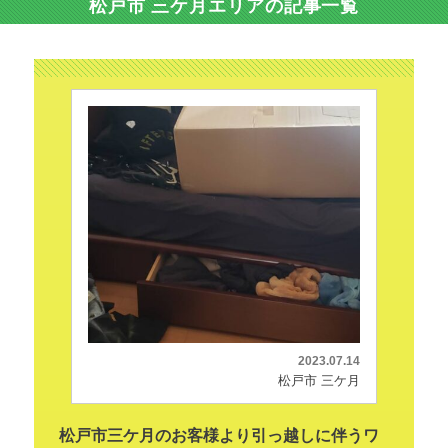
松戸市 三ケ月エリアの記事一覧
2023.07.14
松戸市 三ケ月
松戸市三ケ月のお客様より引っ越しに伴うワ