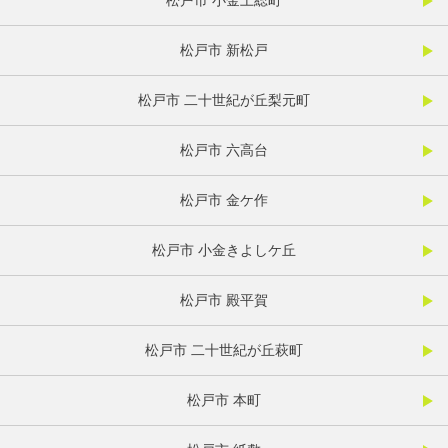
松戸市 小金上総町
松戸市 新松戸
松戸市 二十世紀が丘梨元町
松戸市 六高台
松戸市 金ケ作
松戸市 小金きよしケ丘
松戸市 殿平賀
松戸市 二十世紀が丘萩町
松戸市 本町