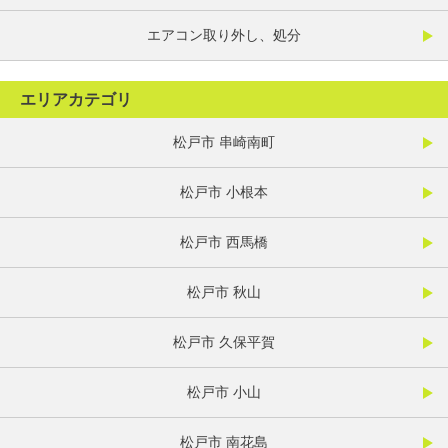
エアコン取り外し、処分
エリアカテゴリ
松戸市 串崎南町
松戸市 小根本
松戸市 西馬橋
松戸市 秋山
松戸市 久保平賀
松戸市 小山
松戸市 南花島