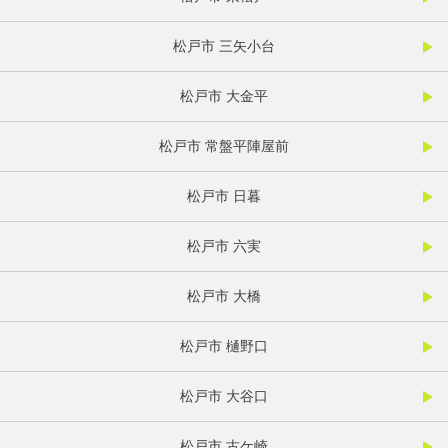
松戸市 三矢小台
松戸市 大金平
松戸市 常盤平陣屋前
松戸市 日暮
松戸市 六実
松戸市 大橋
松戸市 樋野口
松戸市 大谷口
松戸市 古ケ崎