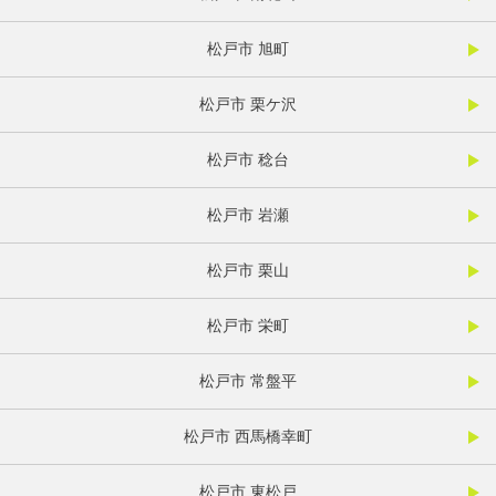
松戸市 旭町
松戸市 栗ケ沢
松戸市 稔台
松戸市 岩瀬
松戸市 栗山
松戸市 栄町
松戸市 常盤平
松戸市 西馬橋幸町
松戸市 東松戸