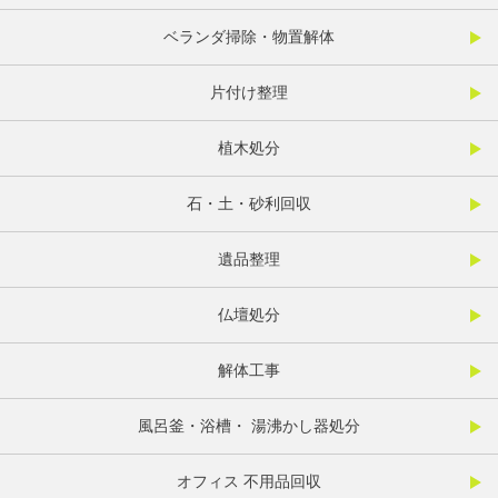
ベランダ掃除・物置解体
片付け整理
植木処分
石・土・砂利回収
遺品整理
仏壇処分
解体工事
風呂釜・浴槽・ 湯沸かし器処分
オフィス 不用品回収