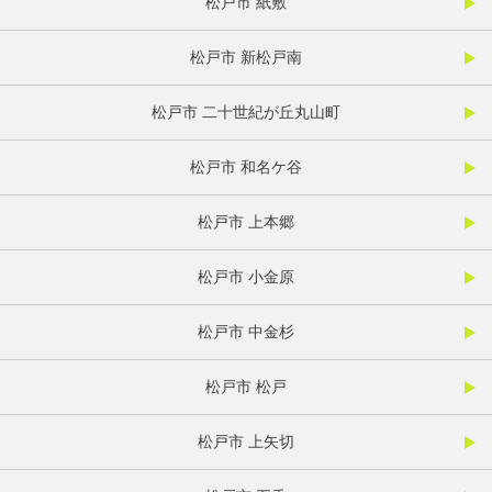
松戸市 紙敷
松戸市 新松戸南
松戸市 二十世紀が丘丸山町
松戸市 和名ケ谷
松戸市 上本郷
松戸市 小金原
松戸市 中金杉
松戸市 松戸
松戸市 上矢切