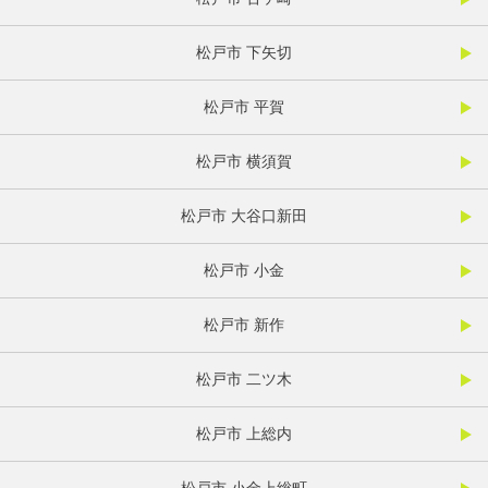
松戸市 下矢切
松戸市 平賀
松戸市 横須賀
松戸市 大谷口新田
松戸市 小金
松戸市 新作
松戸市 二ツ木
松戸市 上総内