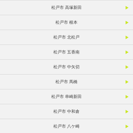
松戸市 高塚新田
松戸市 根本
松戸市 北松戸
松戸市 五香南
松戸市 中矢切
松戸市 馬橋
松戸市 串崎新田
松戸市 中和倉
松戸市 八ケ崎