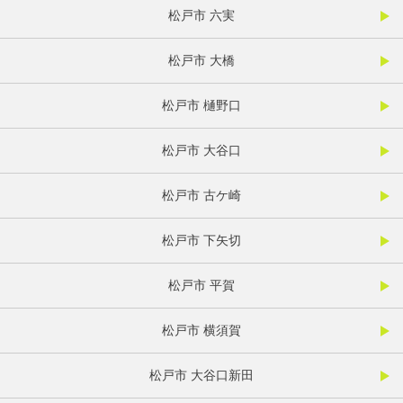
松戸市 六実
松戸市 大橋
松戸市 樋野口
松戸市 大谷口
松戸市 古ケ崎
松戸市 下矢切
松戸市 平賀
松戸市 横須賀
松戸市 大谷口新田