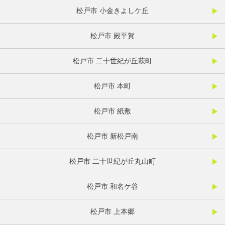
松戸市 小金きよしケ丘
松戸市 殿平賀
松戸市 二十世紀が丘萩町
松戸市 本町
松戸市 紙敷
松戸市 新松戸南
松戸市 二十世紀が丘丸山町
松戸市 和名ケ谷
松戸市 上本郷