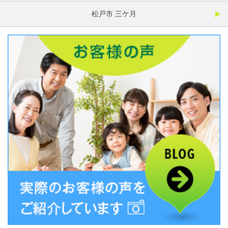
松戸市 三ケ月