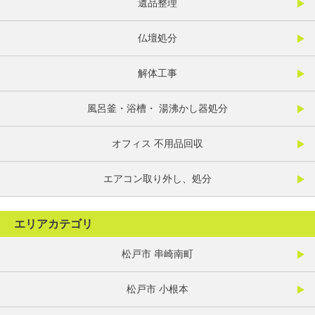
遺品整理
仏壇処分
解体工事
風呂釜・浴槽・ 湯沸かし器処分
オフィス 不用品回収
エアコン取り外し、処分
エリアカテゴリ
松戸市 串崎南町
松戸市 小根本