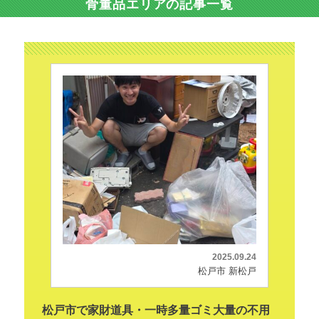
骨董品エリアの記事一覧
2025.09.24
松戸市 新松戸
松戸市で家財道具・一時多量ゴミ大量の不用