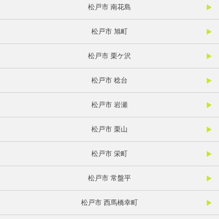
松戸市 南花島
松戸市 旭町
松戸市 栗ケ沢
松戸市 稔台
松戸市 岩瀬
松戸市 栗山
松戸市 栄町
松戸市 常盤平
松戸市 西馬橋幸町