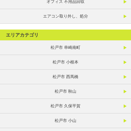
オフィス 不用品回収
エアコン取り外し、処分
エリアカテゴリ
松戸市 串崎南町
松戸市 小根本
松戸市 西馬橋
松戸市 秋山
松戸市 久保平賀
松戸市 小山