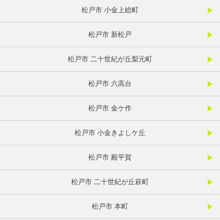
松戸市 小金上総町
松戸市 新松戸
松戸市 二十世紀が丘梨元町
松戸市 六高台
松戸市 金ケ作
松戸市 小金きよしケ丘
松戸市 殿平賀
松戸市 二十世紀が丘萩町
松戸市 本町