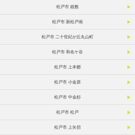
松戸市 紙敷
松戸市 新松戸南
松戸市 二十世紀が丘丸山町
松戸市 和名ケ谷
松戸市 上本郷
松戸市 小金原
松戸市 中金杉
松戸市 松戸
松戸市 上矢切