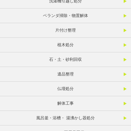
洗濯機引越し処分
ベランダ掃除・物置解体
片付け整理
植木処分
石・土・砂利回収
遺品整理
仏壇処分
解体工事
風呂釜・浴槽・ 湯沸かし器処分