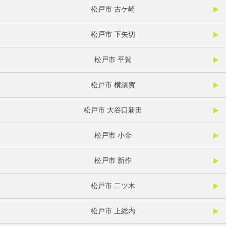
松戸市 古ケ崎
松戸市 下矢切
松戸市 平賀
松戸市 横須賀
松戸市 大谷口新田
松戸市 小金
松戸市 新作
松戸市 二ツ木
松戸市 上総内