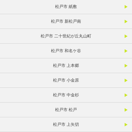
松戸市 紙敷
松戸市 新松戸南
松戸市 二十世紀が丘丸山町
松戸市 和名ケ谷
松戸市 上本郷
松戸市 小金原
松戸市 中金杉
松戸市 松戸
松戸市 上矢切