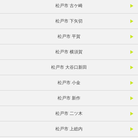
松戸市 古ケ崎
松戸市 下矢切
松戸市 平賀
松戸市 横須賀
松戸市 大谷口新田
松戸市 小金
松戸市 新作
松戸市 二ツ木
松戸市 上総内