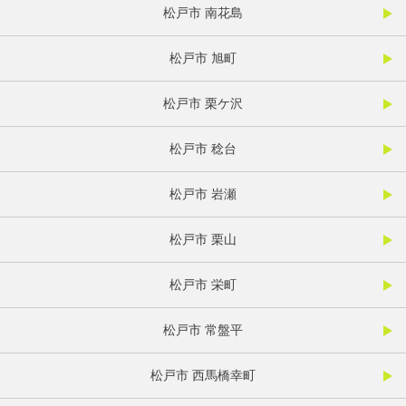
松戸市 南花島
松戸市 旭町
松戸市 栗ケ沢
松戸市 稔台
松戸市 岩瀬
松戸市 栗山
松戸市 栄町
松戸市 常盤平
松戸市 西馬橋幸町