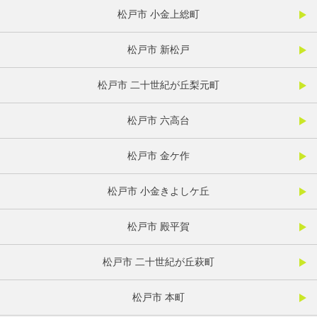
松戸市 小金上総町
松戸市 新松戸
松戸市 二十世紀が丘梨元町
松戸市 六高台
松戸市 金ケ作
松戸市 小金きよしケ丘
松戸市 殿平賀
松戸市 二十世紀が丘萩町
松戸市 本町