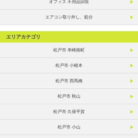
オフィス 不用品回収
エアコン取り外し、処分
エリアカテゴリ
松戸市 串崎南町
松戸市 小根本
松戸市 西馬橋
松戸市 秋山
松戸市 久保平賀
松戸市 小山