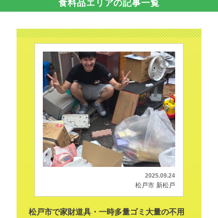
食料品エリアの記事一覧
2025.09.24
松戸市 新松戸
松戸市で家財道具・一時多量ゴミ大量の不用