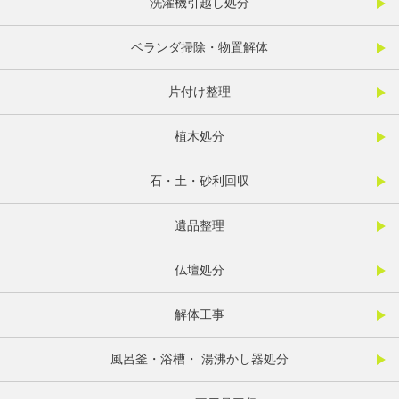
洗濯機引越し処分
ベランダ掃除・物置解体
片付け整理
植木処分
石・土・砂利回収
遺品整理
仏壇処分
解体工事
風呂釜・浴槽・ 湯沸かし器処分