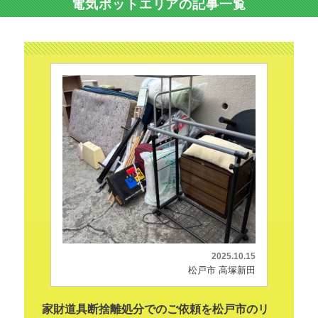
電気ポットエリアの記事一覧
2025.10.15
松戸市 高塚新田
家財道具断捨離処分でのご依頼を松戸市のリ