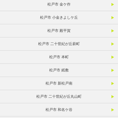
松戸市 金ケ作
松戸市 小金きよしケ丘
松戸市 殿平賀
松戸市 二十世紀が丘萩町
松戸市 本町
松戸市 紙敷
松戸市 新松戸南
松戸市 二十世紀が丘丸山町
松戸市 和名ケ谷