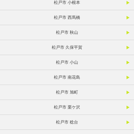
松戸市 小根本
松戸市 西馬橋
松戸市 秋山
松戸市 久保平賀
松戸市 小山
松戸市 南花島
松戸市 旭町
松戸市 栗ケ沢
松戸市 稔台