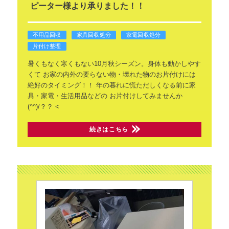
ピーター様より承りました！！
不用品回収
家具回収処分
家電回収処分
片付け整理
暑くもなく寒くもない10月秋シーズン。身体も動かしやす
くて
お家の内外の要らない物・壊れた物のお片付けには
絶好のタイミング！！
年の暮れに慌ただしくなる前に家
具・家電・生活用品などの
お片付けしてみませんか
(^^)/？？
<
続きはこちら