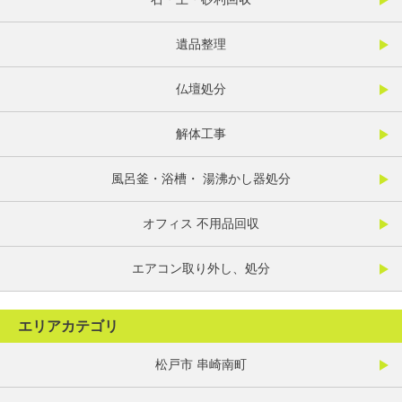
遺品整理
仏壇処分
解体工事
風呂釜・浴槽・ 湯沸かし器処分
オフィス 不用品回収
エアコン取り外し、処分
エリアカテゴリ
松戸市 串崎南町