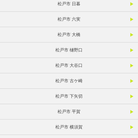
松戸市 日暮
松戸市 六実
松戸市 大橋
松戸市 樋野口
松戸市 大谷口
松戸市 古ケ崎
松戸市 下矢切
松戸市 平賀
松戸市 横須賀