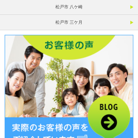
松戸市 八ケ崎
松戸市 三ケ月