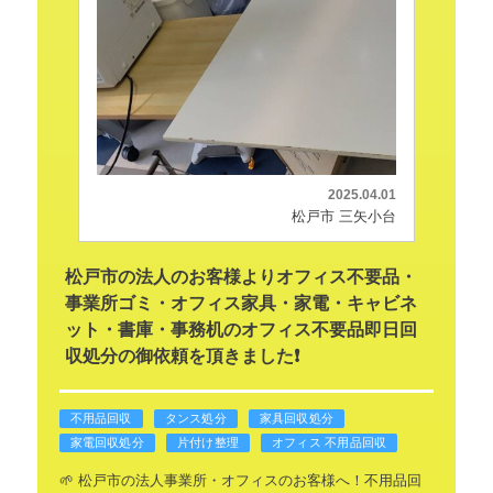
2025.04.01
松戸市 三矢小台
松戸市の法人のお客様よりオフィス不要品・
事業所ゴミ・オフィス家具・家電・キャビネ
ット・書庫・事務机のオフィス不要品即日回
収処分の御依頼を頂きました❗
不用品回収
タンス処分
家具回収処分
家電回収処分
片付け整理
オフィス 不用品回収
🌱 松戸市の法人事業所・オフィスのお客様へ！不用品回