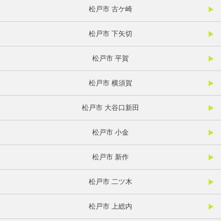
松戸市 古ケ崎
松戸市 下矢切
松戸市 平賀
松戸市 横須賀
松戸市 大谷口新田
松戸市 小金
松戸市 新作
松戸市 二ツ木
松戸市 上総内