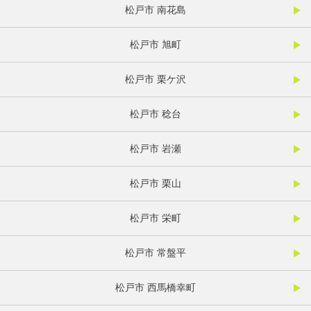
松戸市 南花島
松戸市 旭町
松戸市 栗ケ沢
松戸市 稔台
松戸市 岩瀬
松戸市 栗山
松戸市 栄町
松戸市 常盤平
松戸市 西馬橋幸町