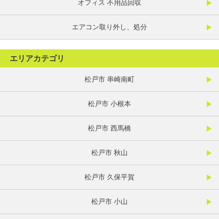
オフィス 不用品回収
エアコン取り外し、処分
エリアカテゴリ
松戸市 串崎南町
松戸市 小根本
松戸市 西馬橋
松戸市 秋山
松戸市 久保平賀
松戸市 小山