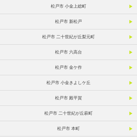
松戸市 小金上総町
松戸市 新松戸
松戸市 二十世紀が丘梨元町
松戸市 六高台
松戸市 金ケ作
松戸市 小金きよしケ丘
松戸市 殿平賀
松戸市 二十世紀が丘萩町
松戸市 本町