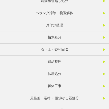
洗濯機引越し処分
ベランダ掃除・物置解体
片付け整理
植木処分
石・土・砂利回収
遺品整理
仏壇処分
解体工事
風呂釜・浴槽・ 湯沸かし器処分