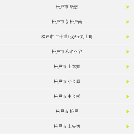
松戸市 紙敷
松戸市 新松戸南
松戸市 二十世紀が丘丸山町
松戸市 和名ケ谷
松戸市 上本郷
松戸市 小金原
松戸市 中金杉
松戸市 松戸
松戸市 上矢切