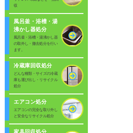
収
風呂釜・浴槽・湯
沸かし器処分
風呂釜・浴槽・湯沸かし器
の取外し・撤去処分を行い
ます。
冷蔵庫回収処分
どんな種類・サイズの冷蔵
庫も運び出し・リサイクル
処分
エアコン処分
エアコンの完全な取り外し
と安全なリサイクル処分
家具回収処分