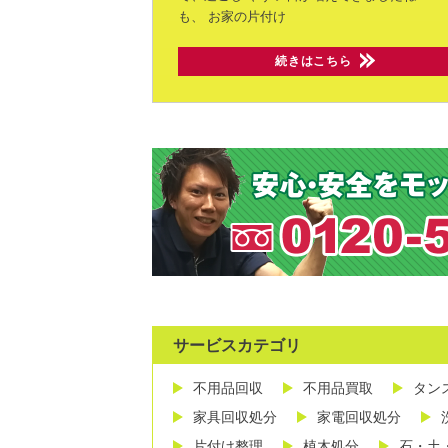
も、
お家の片付け
続きはこちら
サービスカテゴリ
不用品回収
不用品買取
タン
家具回収処分
家電回収処分
片付け整理
植木処分
石・土