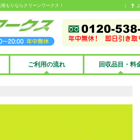
見積もりならクリーンワークス！
ご利用の流れ
回収品目・料