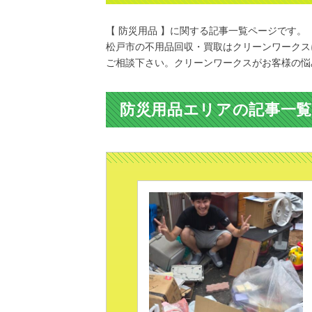
【 防災用品 】に関する記事一覧ページです。
松戸市の不用品回収・買取はクリーンワークス
ご相談下さい。クリーンワークスがお客様の悩
防災用品エリアの記事一覧