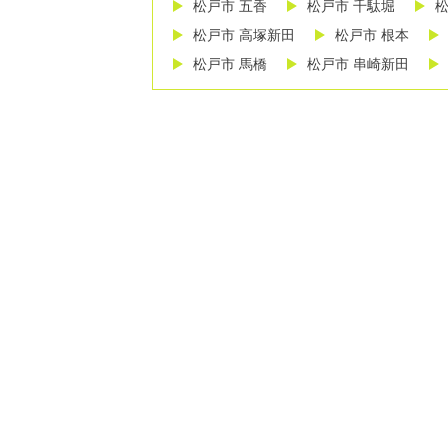
松戸市 五香
松戸市 千駄堀
松
松戸市 高塚新田
松戸市 根本
松戸市 馬橋
松戸市 串崎新田