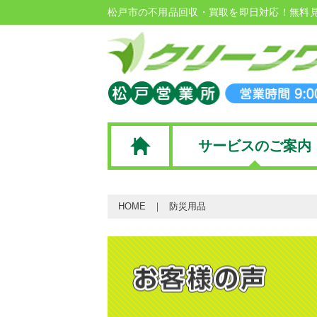
松戸市の不用品回収・買取を即日対応！無料
サービスのご案内
HOME
防災用品