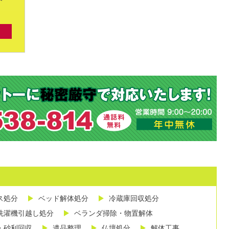
ス処分
ベッド解体処分
冷蔵庫回収処分
洗濯機引越し処分
ベランダ掃除・物置解体
・砂利回収
遺品整理
仏壇処分
解体工事