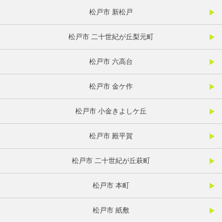
松戸市 新松戸
松戸市 二十世紀が丘梨元町
松戸市 六高台
松戸市 金ケ作
松戸市 小金きよしケ丘
松戸市 殿平賀
松戸市 二十世紀が丘萩町
松戸市 本町
松戸市 紙敷