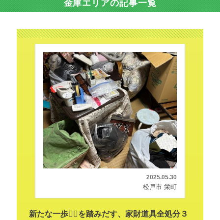
金庫エリアの記事一覧
2025.05.30
松戸市 栄町
新たな一歩🚶‍♂️を踏みだす、家財道具全処分３