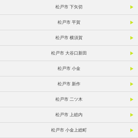
松戸市 下矢切
松戸市 平賀
松戸市 横須賀
松戸市 大谷口新田
松戸市 小金
松戸市 新作
松戸市 二ツ木
松戸市 上総内
松戸市 小金上総町