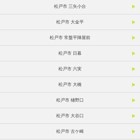
松戸市 三矢小台
松戸市 大金平
松戸市 常盤平陣屋前
松戸市 日暮
松戸市 六実
松戸市 大橋
松戸市 樋野口
松戸市 大谷口
松戸市 古ケ崎