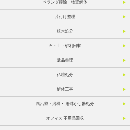
ベランダ掃除・物置解体
片付け整理
植木処分
石・土・砂利回収
遺品整理
仏壇処分
解体工事
風呂釜・浴槽・ 湯沸かし器処分
オフィス 不用品回収