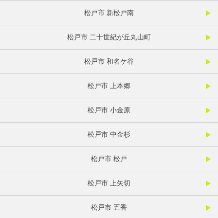
松戸市 新松戸南
松戸市 二十世紀が丘丸山町
松戸市 和名ケ谷
松戸市 上本郷
松戸市 小金原
松戸市 中金杉
松戸市 松戸
松戸市 上矢切
松戸市 五香