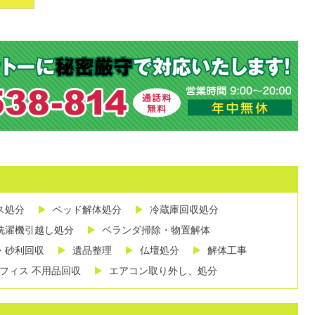
ス処分
ベッド解体処分
冷蔵庫回収処分
洗濯機引越し処分
ベランダ掃除・物置解体
・砂利回収
遺品整理
仏壇処分
解体工事
フィス 不用品回収
エアコン取り外し、処分