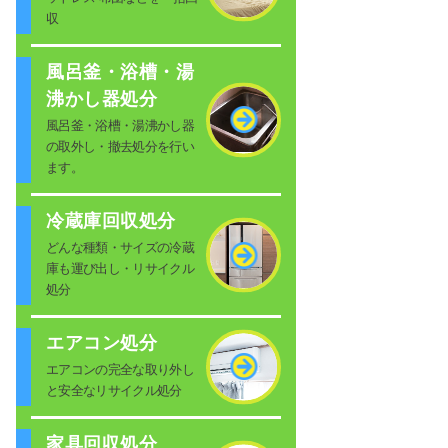
収
風呂釜・浴槽・湯
沸かし器処分
風呂釜・浴槽・湯沸かし器
の取外し・撤去処分を行い
ます。
冷蔵庫回収処分
どんな種類・サイズの冷蔵
庫も運び出し・リサイクル
処分
エアコン処分
エアコンの完全な取り外し
と安全なリサイクル処分
家具回収処分