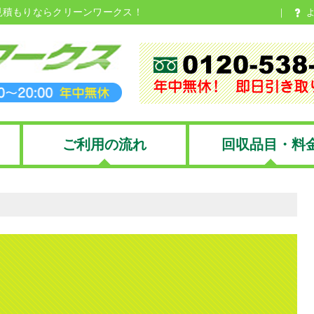
見積もりならクリーンワークス！
ご利用の流れ
回収品目・料