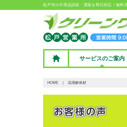
松戸市の不用品回収・買取を即日対応！無料
サービスのご案内
HOME
花壇解体材