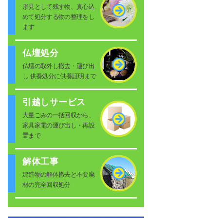
形見として残す物、真心込
めて処分する物の整理をし
ます
仏壇処分
仏壇の取外し撤去・運び出
し 供養処分に供養証明まで
引越しサービス
大量ごみの一括回収から、
家具家電の運び出し・再設
置まで
解体工事
建造物の解体撤去と不要廃
材の完全回収処分