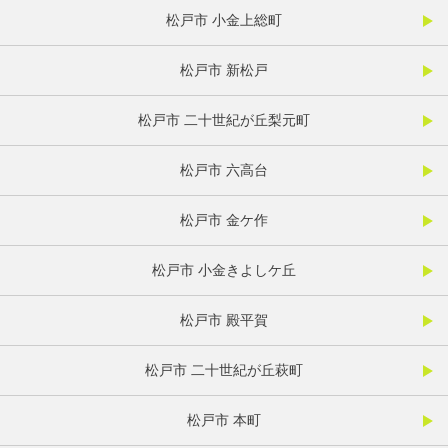
松戸市 小金上総町
松戸市 新松戸
松戸市 二十世紀が丘梨元町
松戸市 六高台
松戸市 金ケ作
松戸市 小金きよしケ丘
松戸市 殿平賀
松戸市 二十世紀が丘萩町
松戸市 本町