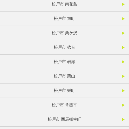
松戸市 南花島
松戸市 旭町
松戸市 栗ケ沢
松戸市 稔台
松戸市 岩瀬
松戸市 栗山
松戸市 栄町
松戸市 常盤平
松戸市 西馬橋幸町