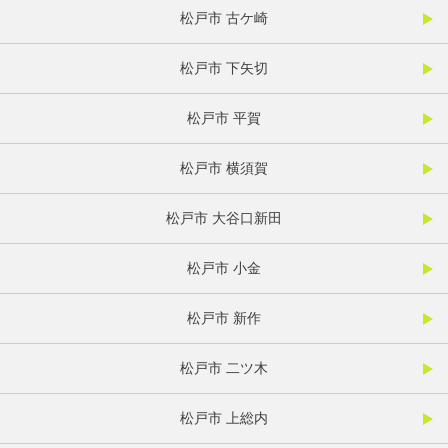
松戸市 古ケ崎
松戸市 下矢切
松戸市 平賀
松戸市 横須賀
松戸市 大谷口新田
松戸市 小金
松戸市 新作
松戸市 二ツ木
松戸市 上総内