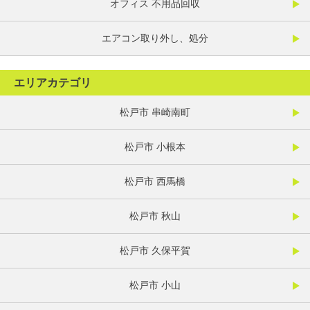
オフィス 不用品回収
エアコン取り外し、処分
エリアカテゴリ
松戸市 串崎南町
松戸市 小根本
松戸市 西馬橋
松戸市 秋山
松戸市 久保平賀
松戸市 小山