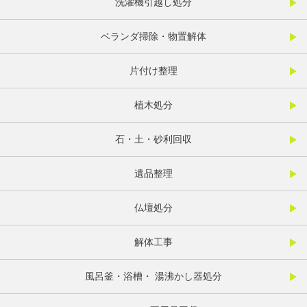
洗濯機引越し処分
ベランダ掃除・物置解体
片付け整理
植木処分
石・土・砂利回収
遺品整理
仏壇処分
解体工事
風呂釜・浴槽・ 湯沸かし器処分