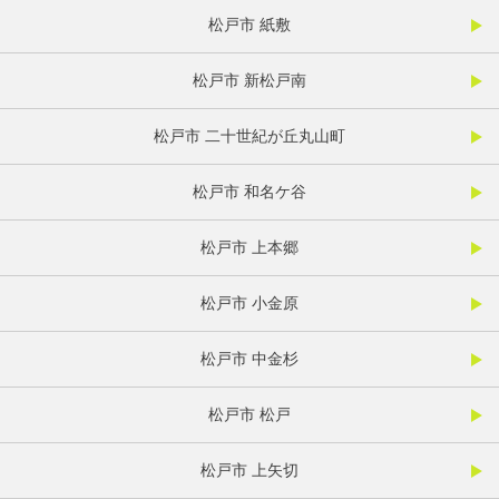
松戸市 紙敷
松戸市 新松戸南
松戸市 二十世紀が丘丸山町
松戸市 和名ケ谷
松戸市 上本郷
松戸市 小金原
松戸市 中金杉
松戸市 松戸
松戸市 上矢切