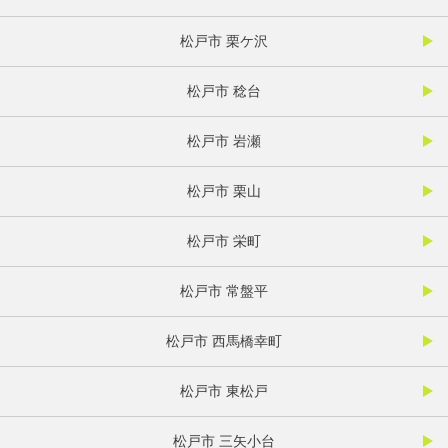
松戸市 栗ケ沢
松戸市 稔台
松戸市 岩瀬
松戸市 栗山
松戸市 栄町
松戸市 常盤平
松戸市 西馬橋幸町
松戸市 東松戸
松戸市 三矢小台