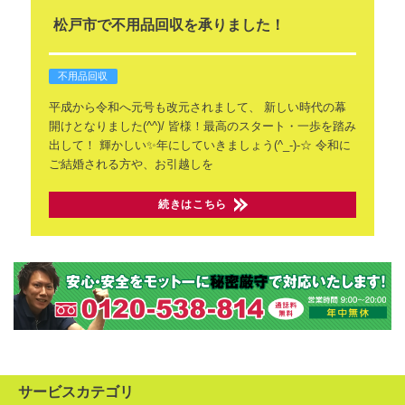
松戸市で不用品回収を承りました！
不用品回収
平成から令和へ元号も改元されまして、
新しい時代の幕
開けとなりました(^^)/
皆様！最高のスタート・一歩を踏み
出して！
輝かしい✨年にしていきましょう(^_-)-☆
令和に
ご結婚される方や、お引越しを
続きはこちら
サービスカテゴリ