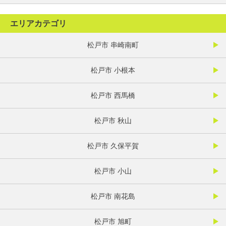
エリアカテゴリ
松戸市 串崎南町
松戸市 小根本
松戸市 西馬橋
松戸市 秋山
松戸市 久保平賀
松戸市 小山
松戸市 南花島
松戸市 旭町