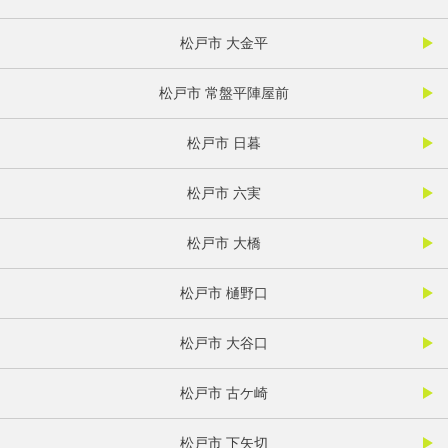
松戸市 大金平
松戸市 常盤平陣屋前
松戸市 日暮
松戸市 六実
松戸市 大橋
松戸市 樋野口
松戸市 大谷口
松戸市 古ケ崎
松戸市 下矢切