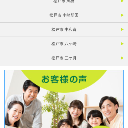
松戸市 馬橋
松戸市 串崎新田
松戸市 中和倉
松戸市 八ケ崎
松戸市 三ケ月