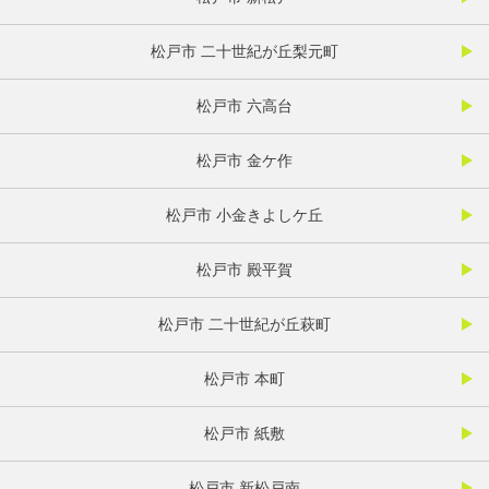
松戸市 二十世紀が丘梨元町
松戸市 六高台
松戸市 金ケ作
松戸市 小金きよしケ丘
松戸市 殿平賀
松戸市 二十世紀が丘萩町
松戸市 本町
松戸市 紙敷
松戸市 新松戸南