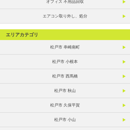
オフィス 不用品回収
エアコン取り外し、処分
エリアカテゴリ
松戸市 串崎南町
松戸市 小根本
松戸市 西馬橋
松戸市 秋山
松戸市 久保平賀
松戸市 小山