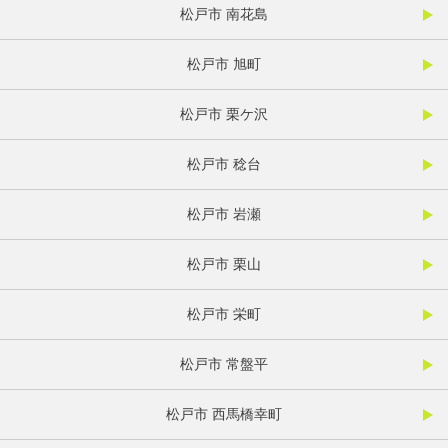
松戸市 南花島
松戸市 旭町
松戸市 栗ケ沢
松戸市 稔台
松戸市 岩瀬
松戸市 栗山
松戸市 栄町
松戸市 常盤平
松戸市 西馬橋幸町