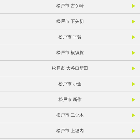
松戸市 古ケ崎
松戸市 下矢切
松戸市 平賀
松戸市 横須賀
松戸市 大谷口新田
松戸市 小金
松戸市 新作
松戸市 二ツ木
松戸市 上総内