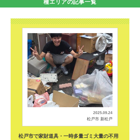
種エリアの記事一覧
2025.09.24
松戸市 新松戸
松戸市で家財道具・一時多量ゴミ大量の不用