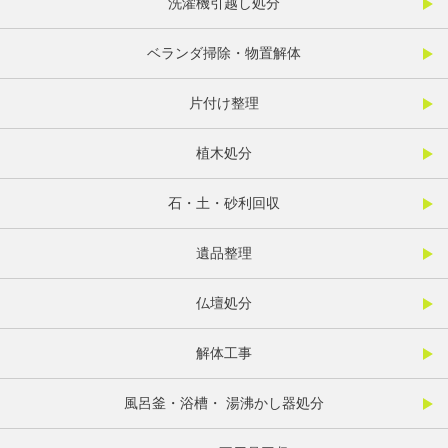
洗濯機引越し処分
ベランダ掃除・物置解体
片付け整理
植木処分
石・土・砂利回収
遺品整理
仏壇処分
解体工事
風呂釜・浴槽・ 湯沸かし器処分