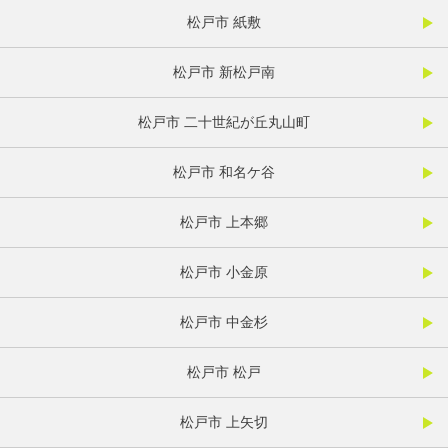
松戸市 紙敷
松戸市 新松戸南
松戸市 二十世紀が丘丸山町
松戸市 和名ケ谷
松戸市 上本郷
松戸市 小金原
松戸市 中金杉
松戸市 松戸
松戸市 上矢切