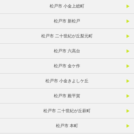
松戸市 小金上総町
松戸市 新松戸
松戸市 二十世紀が丘梨元町
松戸市 六高台
松戸市 金ケ作
松戸市 小金きよしケ丘
松戸市 殿平賀
松戸市 二十世紀が丘萩町
松戸市 本町