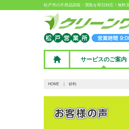
松戸市の不用品回収・買取を即日対応！無料
サービスのご案内
HOME
砂利