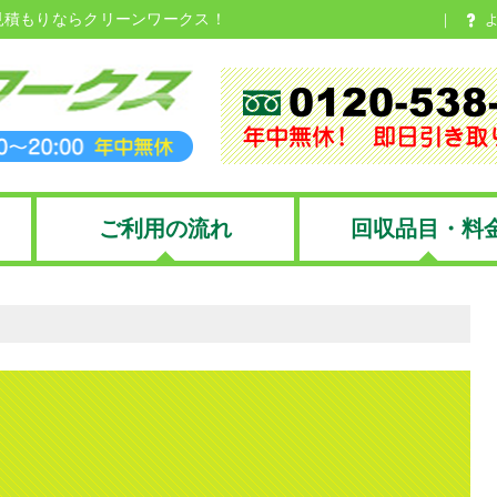
見積もりならクリーンワークス！
ご利用の流れ
回収品目・料