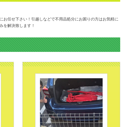
にお任せ下さい！引越しなどで不用品処分にお困りの方はお気軽に
みを解決致します！