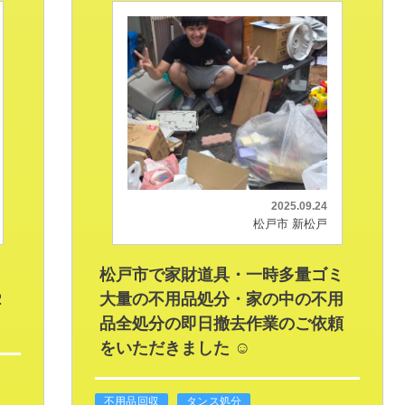
2025.09.24
松戸市 新松戸
松戸市で家財道具・一時多量ゴミ
２
大量の不用品処分・家の中の不用
品全処分の即日撤去作業のご依頼
をいただきました ☺️
不用品回収
タンス処分