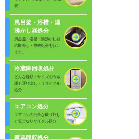
収
風呂釜・浴槽・湯
沸かし器処分
風呂釜・浴槽・湯沸かし器
の取外し・撤去処分を行い
ます。
冷蔵庫回収処分
どんな種類・サイズの冷蔵
庫も運び出し・リサイクル
処分
エアコン処分
エアコンの完全な取り外し
と安全なリサイクル処分
家具回収処分