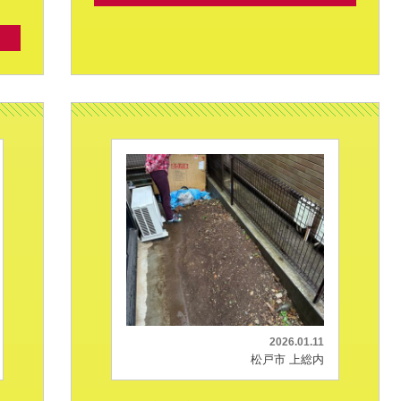
2026.01.11
松戸市 上総内