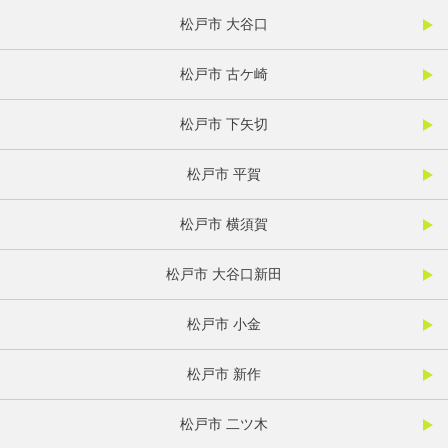
松戸市 大谷口
松戸市 古ケ崎
松戸市 下矢切
松戸市 平賀
松戸市 横須賀
松戸市 大谷口新田
松戸市 小金
松戸市 新作
松戸市 二ツ木