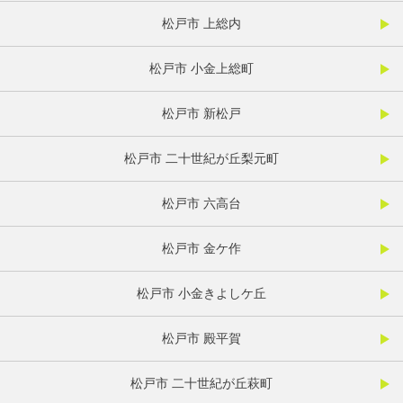
松戸市 上総内
松戸市 小金上総町
松戸市 新松戸
松戸市 二十世紀が丘梨元町
松戸市 六高台
松戸市 金ケ作
松戸市 小金きよしケ丘
松戸市 殿平賀
松戸市 二十世紀が丘萩町