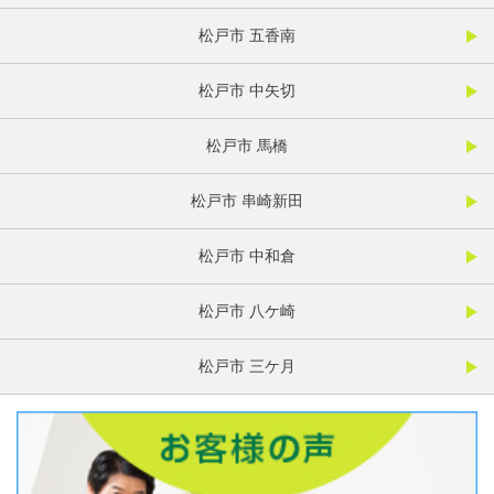
松戸市 五香南
松戸市 中矢切
松戸市 馬橋
松戸市 串崎新田
松戸市 中和倉
松戸市 八ケ崎
松戸市 三ケ月