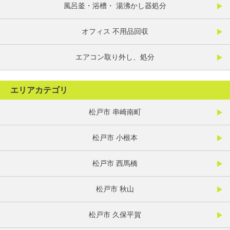
風呂釜・浴槽・ 湯沸かし器処分
オフィス 不用品回収
エアコン取り外し、処分
エリアカテゴリ
松戸市 串崎南町
松戸市 小根本
松戸市 西馬橋
松戸市 秋山
松戸市 久保平賀