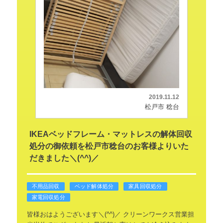
2019.11.12
松戸市 稔台
IKEAベッドフレーム・マットレスの解体回収
処分の御依頼を松戸市稔台のお客様よりいた
だきました＼(^^)／
不用品回収
ベッド解体処分
家具回収処分
家電回収処分
皆様おはようございます＼(^^)／
クリーンワークス営業担