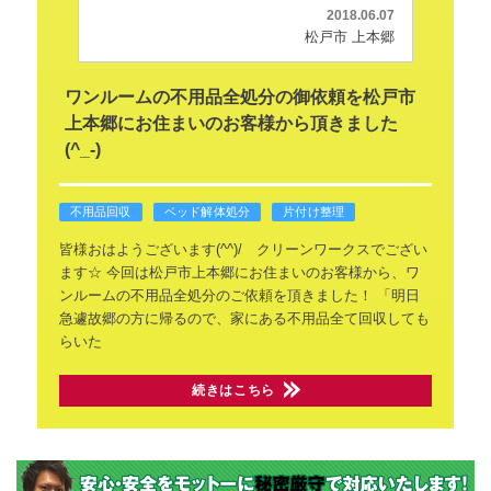
2018.06.07
松戸市 上本郷
ワンルームの不用品全処分の御依頼を松戸市
上本郷にお住まいのお客様から頂きました
(^_-)
不用品回収
ベッド解体処分
片付け整理
皆様おはようございます(^^)/ クリーンワークスでござい
ます☆
今回は松戸市上本郷にお住まいのお客様から、ワ
ンルームの不用品全処分のご依頼を頂きました！
「明日
急遽故郷の方に帰るので、家にある不用品全て回収しても
らいた
続きはこちら