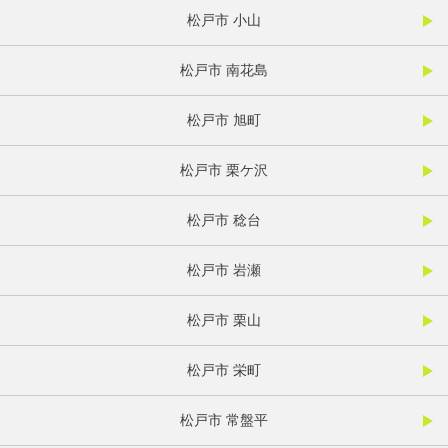
松戸市 小山
松戸市 南花島
松戸市 旭町
松戸市 栗ケ沢
松戸市 稔台
松戸市 岩瀬
松戸市 栗山
松戸市 栄町
松戸市 常盤平