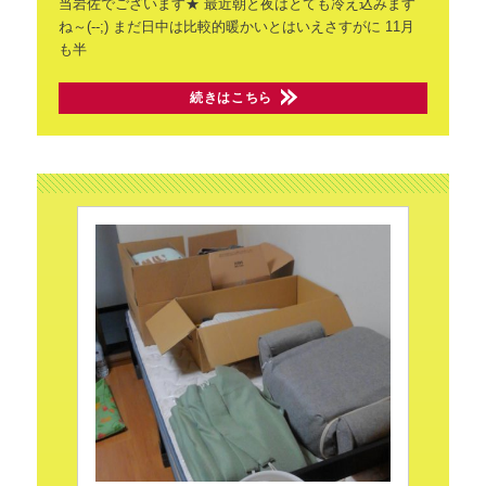
当岩佐でございます★
最近朝と夜はとても冷え込みます
ね～(--;)
まだ日中は比較的暖かいとはいえさすがに
11月
も半
続きはこちら