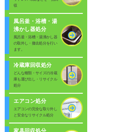
収
風呂釜・浴槽・湯
沸かし器処分
風呂釜・浴槽・湯沸かし器
の取外し・撤去処分を行い
ます。
冷蔵庫回収処分
どんな種類・サイズの冷蔵
庫も運び出し・リサイクル
処分
エアコン処分
エアコンの完全な取り外し
と安全なリサイクル処分
家具回収処分