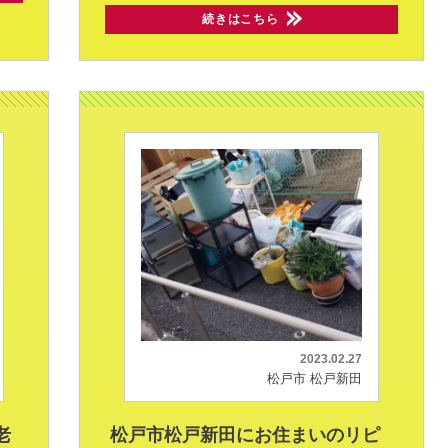
続きはこちら
2023.02.27
松戸市 松戸新田
老
松戸市松戸新田にお住まいのリピ