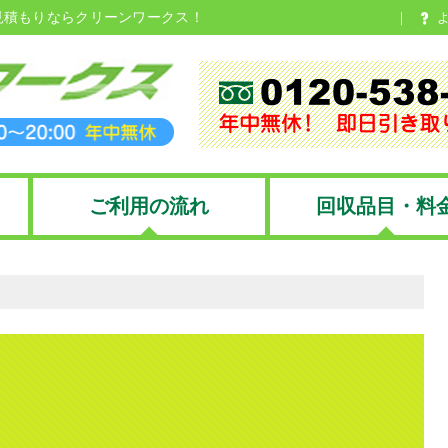
見積もりならクリーンワークス！
ご利用の流れ
回収品目・料