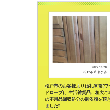
2022.10.20
松戸市 和名ケ谷
松戸市のお客様より婚礼箪笥(ワ
ドローブ)、生活雑貨品、粗大ご
の不用品回収処分の御依頼を頂
ました❗