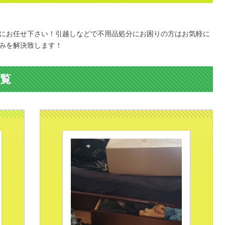
。
にお任せ下さい！引越しなどで不用品処分にお困りの方はお気軽に
みを解決致します！
覧