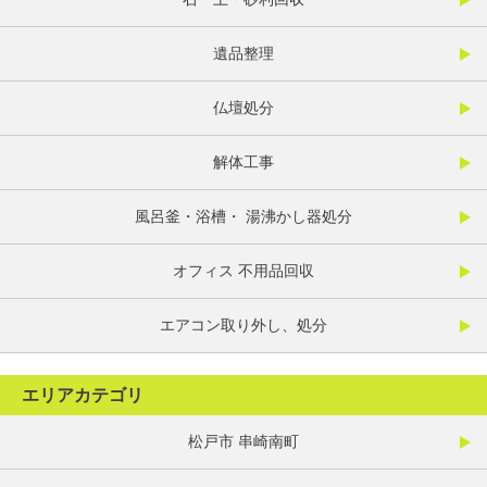
遺品整理
仏壇処分
解体工事
風呂釜・浴槽・ 湯沸かし器処分
オフィス 不用品回収
エアコン取り外し、処分
エリアカテゴリ
松戸市 串崎南町