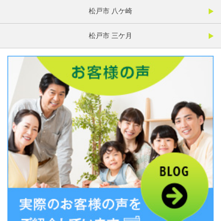
松戸市 八ケ崎
松戸市 三ケ月