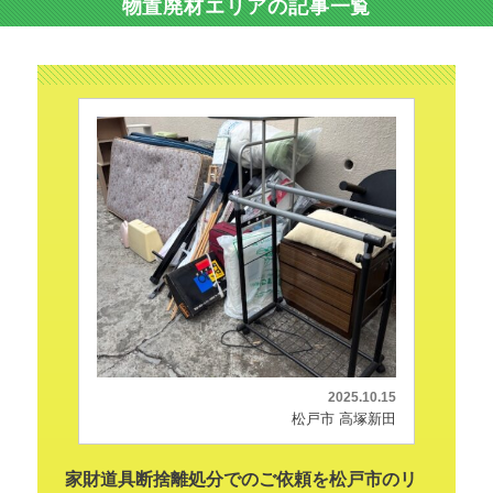
物置廃材エリアの記事一覧
2025.10.15
松戸市 高塚新田
家財道具断捨離処分でのご依頼を松戸市のリ