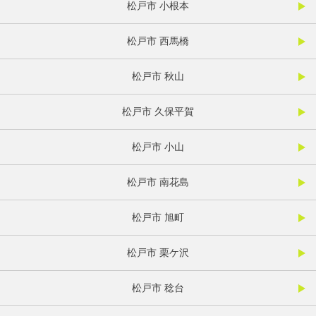
松戸市 小根本
松戸市 西馬橋
松戸市 秋山
松戸市 久保平賀
松戸市 小山
松戸市 南花島
松戸市 旭町
松戸市 栗ケ沢
松戸市 稔台