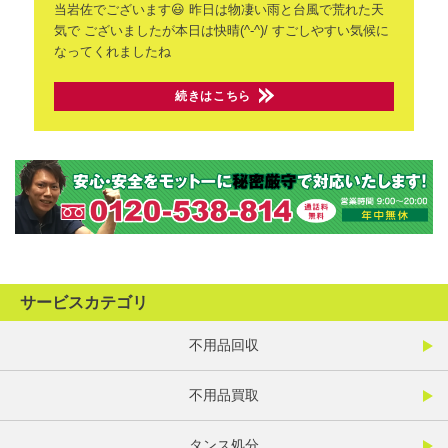
当岩佐でございます😃
昨日は物凄い雨と台風で荒れた天
気で
ございましたが本日は快晴(^-^)/
すごしやすい気候に
なってくれましたね
続きはこちら
サービスカテゴリ
不用品回収
不用品買取
タンス処分