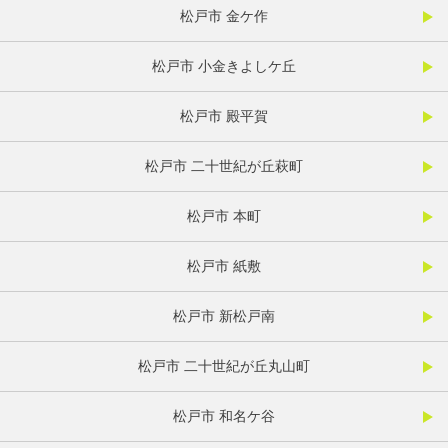
松戸市 金ケ作
松戸市 小金きよしケ丘
松戸市 殿平賀
松戸市 二十世紀が丘萩町
松戸市 本町
松戸市 紙敷
松戸市 新松戸南
松戸市 二十世紀が丘丸山町
松戸市 和名ケ谷