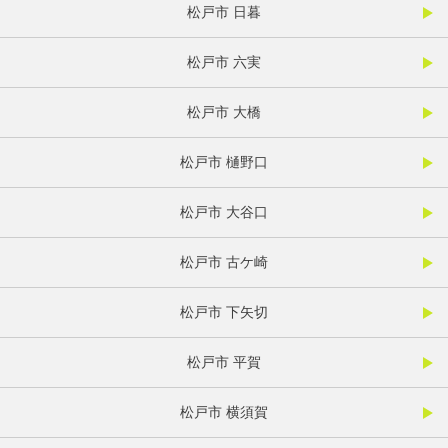
松戸市 日暮
松戸市 六実
松戸市 大橋
松戸市 樋野口
松戸市 大谷口
松戸市 古ケ崎
松戸市 下矢切
松戸市 平賀
松戸市 横須賀