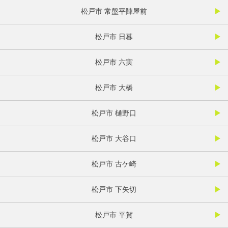
松戸市 常盤平陣屋前
松戸市 日暮
松戸市 六実
松戸市 大橋
松戸市 樋野口
松戸市 大谷口
松戸市 古ケ崎
松戸市 下矢切
松戸市 平賀