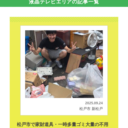
液晶テレビエリアの記事一覧
2025.09.24
松戸市 新松戸
松戸市で家財道具・一時多量ゴミ大量の不用