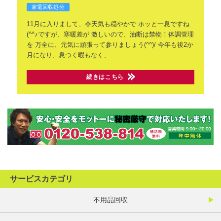
家電回収処分
11月に入りまして、🌞天気も穏やかで
ホッと一息ですね
(^^♪ですが、寒暖差が
激しいので、油断は禁物！体調管理
を
万全に、元気に頑張って参りましょう(^^)/
今年も後2か
月になり、息つく暇もなく、
続きはこちら
サービスカテゴリ
不用品回収