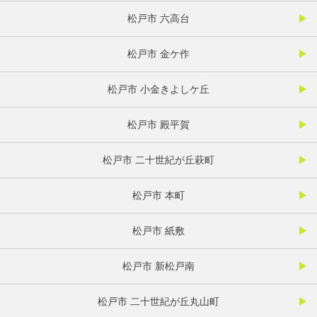
松戸市 六高台
松戸市 金ケ作
松戸市 小金きよしケ丘
松戸市 殿平賀
松戸市 二十世紀が丘萩町
松戸市 本町
松戸市 紙敷
松戸市 新松戸南
松戸市 二十世紀が丘丸山町