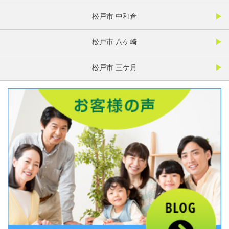
松戸市 中和倉
松戸市 八ケ崎
松戸市 三ケ月