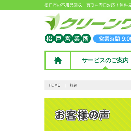
松戸市の不用品回収・買取を即日対応！無料
サービスのご案内
HOME
根鉢