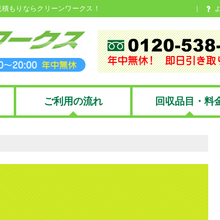
見積もりならクリーンワークス！
ご利用の流れ
回収品目・料