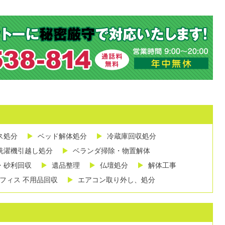
ス処分
ベッド解体処分
冷蔵庫回収処分
洗濯機引越し処分
ベランダ掃除・物置解体
・砂利回収
遺品整理
仏壇処分
解体工事
フィス 不用品回収
エアコン取り外し、処分