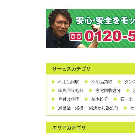
サービスカテゴリ
不用品回収
不用品買取
タン
家具回収処分
家電回収処分
片付け整理
植木処分
石・土
風呂釜・浴槽・ 湯沸かし器処分
オ
エリアカテゴリ