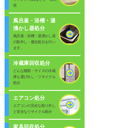
収
風呂釜・浴槽・湯
沸かし器処分
風呂釜・浴槽・湯沸かし器
の取外し・撤去処分を行い
ます。
冷蔵庫回収処分
どんな種類・サイズの冷蔵
庫も運び出し・リサイクル
処分
エアコン処分
エアコンの完全な取り外し
と安全なリサイクル処分
家具回収処分