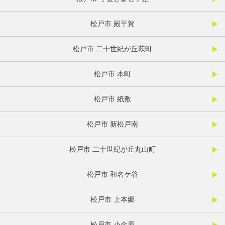
松戸市 殿平賀
松戸市 二十世紀が丘萩町
松戸市 本町
松戸市 紙敷
松戸市 新松戸南
松戸市 二十世紀が丘丸山町
松戸市 和名ケ谷
松戸市 上本郷
松戸市 小金原