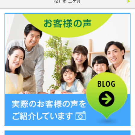
松戸市 三ケ月