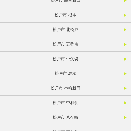
松戸市 高塚新田
松戸市 根本
松戸市 北松戸
松戸市 五香南
松戸市 中矢切
松戸市 馬橋
松戸市 串崎新田
松戸市 中和倉
松戸市 八ケ崎