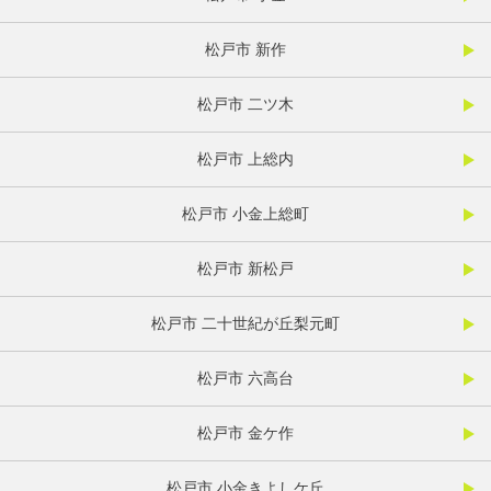
松戸市 新作
松戸市 二ツ木
松戸市 上総内
松戸市 小金上総町
松戸市 新松戸
松戸市 二十世紀が丘梨元町
松戸市 六高台
松戸市 金ケ作
松戸市 小金きよしケ丘