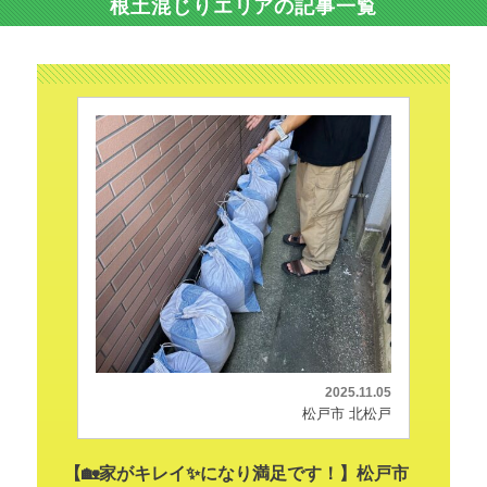
根土混じりエリアの記事一覧
2025.11.05
松戸市 北松戸
【🏡家がキレイ✨になり満足です！】松戸市