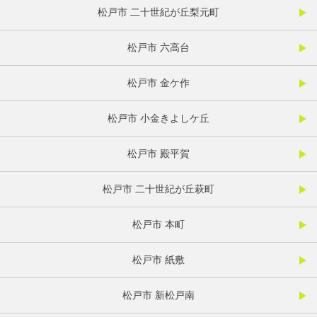
松戸市 二十世紀が丘梨元町
松戸市 六高台
松戸市 金ケ作
松戸市 小金きよしケ丘
松戸市 殿平賀
松戸市 二十世紀が丘萩町
松戸市 本町
松戸市 紙敷
松戸市 新松戸南