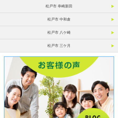
松戸市 串崎新田
松戸市 中和倉
松戸市 八ケ崎
松戸市 三ケ月