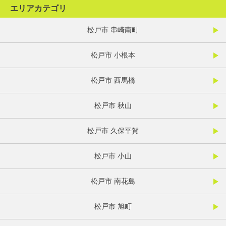
エリアカテゴリ
松戸市 串崎南町
松戸市 小根本
松戸市 西馬橋
松戸市 秋山
松戸市 久保平賀
松戸市 小山
松戸市 南花島
松戸市 旭町