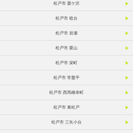
松戸市 栗ケ沢
松戸市 稔台
松戸市 岩瀬
松戸市 栗山
松戸市 栄町
松戸市 常盤平
松戸市 西馬橋幸町
松戸市 東松戸
松戸市 三矢小台