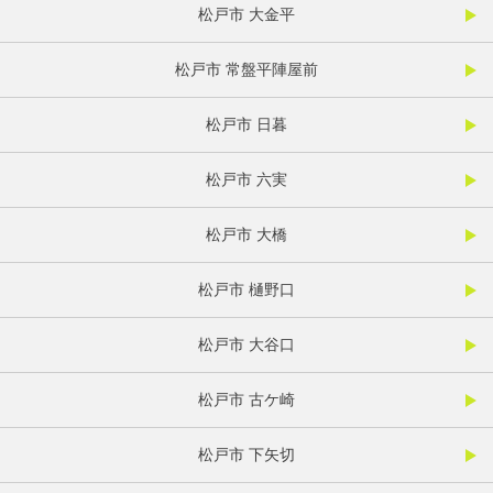
松戸市 大金平
松戸市 常盤平陣屋前
松戸市 日暮
松戸市 六実
松戸市 大橋
松戸市 樋野口
松戸市 大谷口
松戸市 古ケ崎
松戸市 下矢切