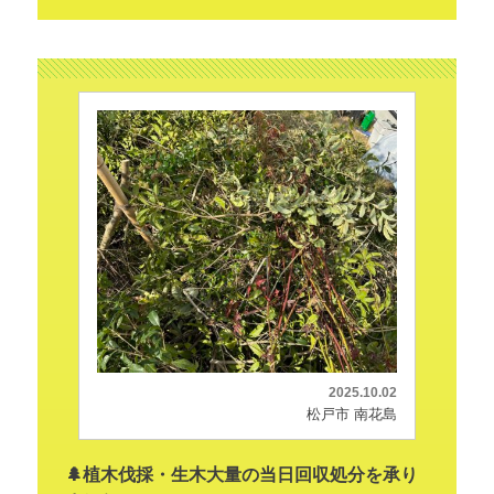
2025.10.02
松戸市 南花島
🌲植木伐採・生木大量の当日回収処分を承り