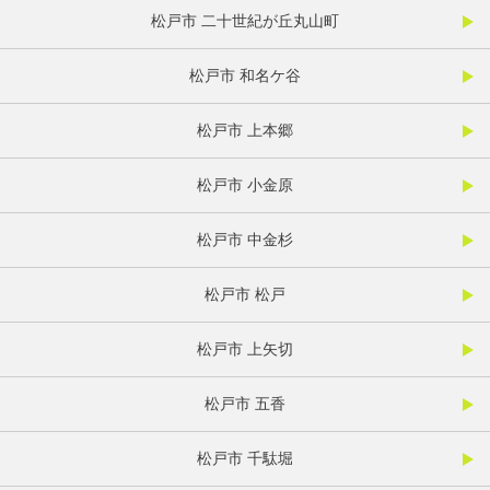
松戸市 二十世紀が丘丸山町
松戸市 和名ケ谷
松戸市 上本郷
松戸市 小金原
松戸市 中金杉
松戸市 松戸
松戸市 上矢切
松戸市 五香
松戸市 千駄堀