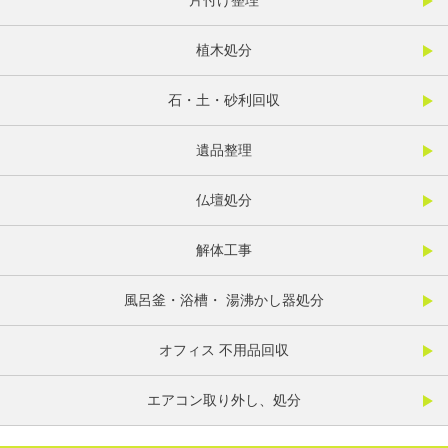
片付け整理
植木処分
石・土・砂利回収
遺品整理
仏壇処分
解体工事
風呂釜・浴槽・ 湯沸かし器処分
オフィス 不用品回収
エアコン取り外し、処分