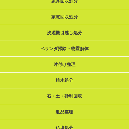
家具回収処分
家電回収処分
洗濯機引越し処分
ベランダ掃除・物置解体
片付け整理
植木処分
石・土・砂利回収
遺品整理
仏壇処分