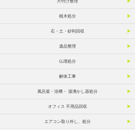
片付け整理
植木処分
石・土・砂利回収
遺品整理
仏壇処分
解体工事
風呂釜・浴槽・ 湯沸かし器処分
オフィス 不用品回収
エアコン取り外し、処分