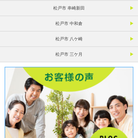
松戸市 串崎新田
松戸市 中和倉
松戸市 八ケ崎
松戸市 三ケ月