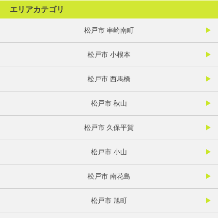
エリアカテゴリ
松戸市 串崎南町
松戸市 小根本
松戸市 西馬橋
松戸市 秋山
松戸市 久保平賀
松戸市 小山
松戸市 南花島
松戸市 旭町