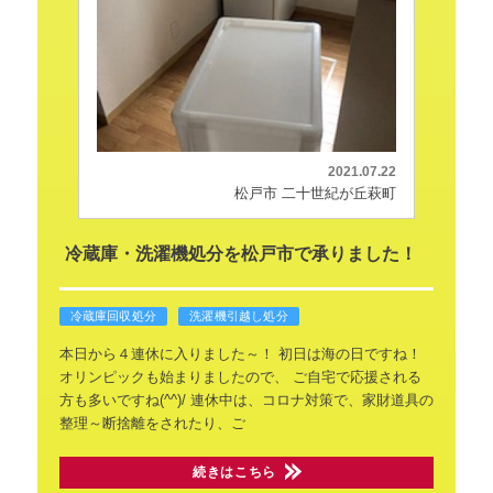
2021.07.22
松戸市 二十世紀が丘萩町
冷蔵庫・洗濯機処分を松戸市で承りました！
冷蔵庫回収処分
洗濯機引越し処分
本日から４連休に入りました～！
初日は海の日ですね！
オリンピックも始まりましたので、
ご自宅で応援される
方も多いですね(^^)/
連休中は、コロナ対策で、家財道具の
整理～断捨離をされたり、ご
続きはこちら