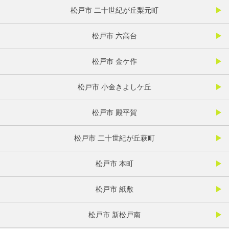
松戸市 二十世紀が丘梨元町
松戸市 六高台
松戸市 金ケ作
松戸市 小金きよしケ丘
松戸市 殿平賀
松戸市 二十世紀が丘萩町
松戸市 本町
松戸市 紙敷
松戸市 新松戸南