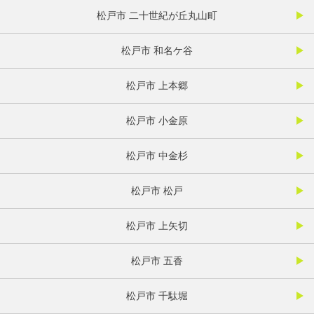
松戸市 二十世紀が丘丸山町
松戸市 和名ケ谷
松戸市 上本郷
松戸市 小金原
松戸市 中金杉
松戸市 松戸
松戸市 上矢切
松戸市 五香
松戸市 千駄堀