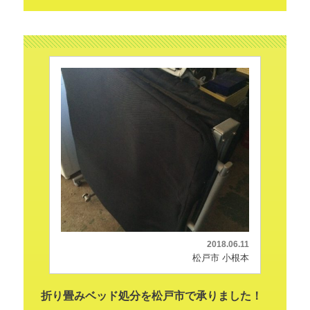
2018.06.11
松戸市 小根本
折り畳みベッド処分を松戸市で承りました！