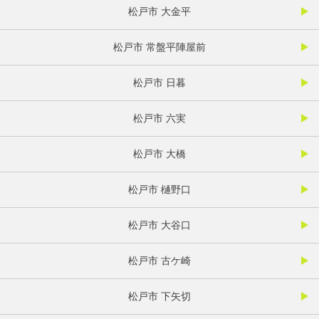
松戸市 大金平
松戸市 常盤平陣屋前
松戸市 日暮
松戸市 六実
松戸市 大橋
松戸市 樋野口
松戸市 大谷口
松戸市 古ケ崎
松戸市 下矢切