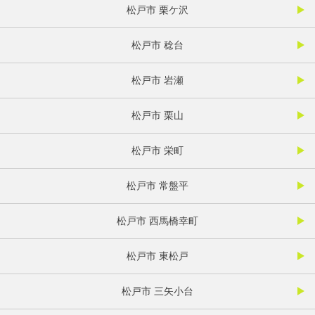
松戸市 栗ケ沢
松戸市 稔台
松戸市 岩瀬
松戸市 栗山
松戸市 栄町
松戸市 常盤平
松戸市 西馬橋幸町
松戸市 東松戸
松戸市 三矢小台