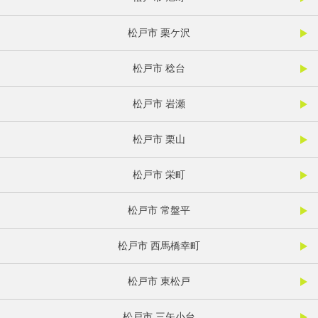
松戸市 栗ケ沢
松戸市 稔台
松戸市 岩瀬
松戸市 栗山
松戸市 栄町
松戸市 常盤平
松戸市 西馬橋幸町
松戸市 東松戸
松戸市 三矢小台