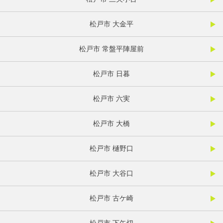
松戸市 大金平
松戸市 常盤平陣屋前
松戸市 日暮
松戸市 六実
松戸市 大橋
松戸市 樋野口
松戸市 大谷口
松戸市 古ケ崎