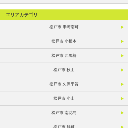
エリアカテゴリ
松戸市 串崎南町
松戸市 小根本
松戸市 西馬橋
松戸市 秋山
松戸市 久保平賀
松戸市 小山
松戸市 南花島
松戸市 旭町