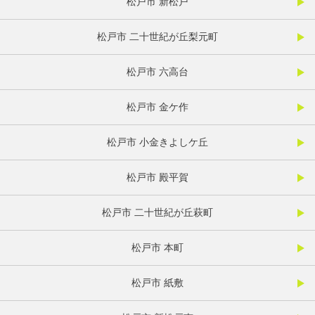
松戸市 新松戸
松戸市 二十世紀が丘梨元町
松戸市 六高台
松戸市 金ケ作
松戸市 小金きよしケ丘
松戸市 殿平賀
松戸市 二十世紀が丘萩町
松戸市 本町
松戸市 紙敷