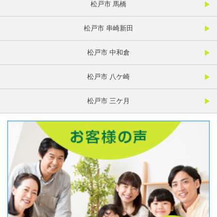
松戸市 馬橋
松戸市 串崎新田
松戸市 中和倉
松戸市 八ケ崎
松戸市 三ケ月