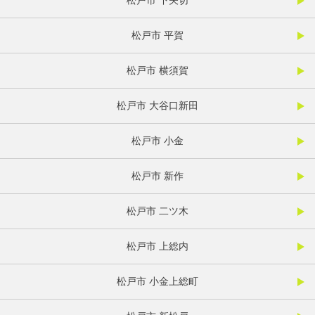
松戸市 下矢切
松戸市 平賀
松戸市 横須賀
松戸市 大谷口新田
松戸市 小金
松戸市 新作
松戸市 二ツ木
松戸市 上総内
松戸市 小金上総町