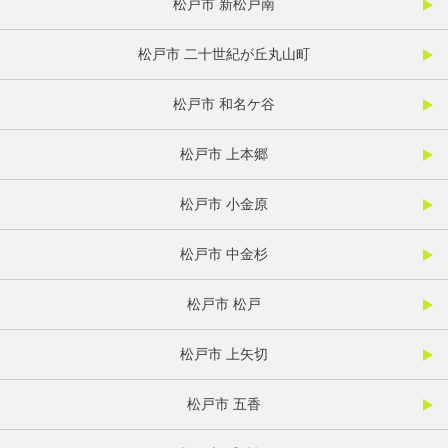
松戸市 新松戸南
松戸市 二十世紀が丘丸山町
松戸市 和名ケ谷
松戸市 上本郷
松戸市 小金原
松戸市 中金杉
松戸市 松戸
松戸市 上矢切
松戸市 五香