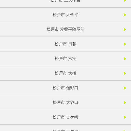
松戸市 三矢小台
松戸市 大金平
松戸市 常盤平陣屋前
松戸市 日暮
松戸市 六実
松戸市 大橋
松戸市 樋野口
松戸市 大谷口
松戸市 古ケ崎