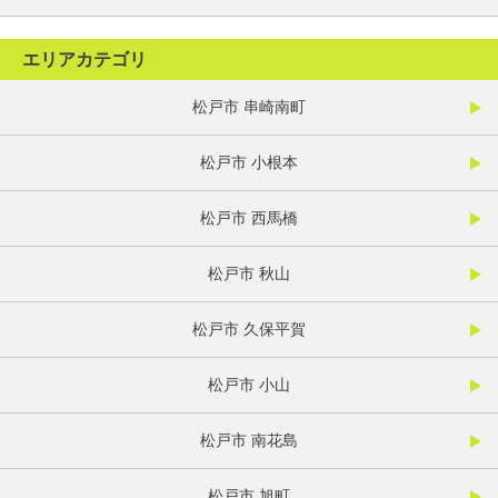
エリアカテゴリ
松戸市 串崎南町
松戸市 小根本
松戸市 西馬橋
松戸市 秋山
松戸市 久保平賀
松戸市 小山
松戸市 南花島
松戸市 旭町