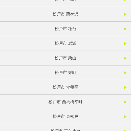
松戸市 栗ケ沢
松戸市 稔台
松戸市 岩瀬
松戸市 栗山
松戸市 栄町
松戸市 常盤平
松戸市 西馬橋幸町
松戸市 東松戸