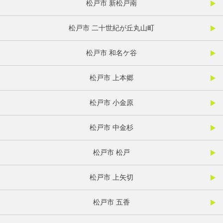
松戸市 新松戸南
松戸市 二十世紀が丘丸山町
松戸市 和名ケ谷
松戸市 上本郷
松戸市 小金原
松戸市 中金杉
松戸市 松戸
松戸市 上矢切
松戸市 五香