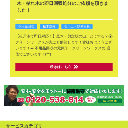
木・枯れ木の即日回収処分のご依頼を頂きま
した！
不用品回収
植木処分
石・土・砂利回収
​【松戸市で即日対応！】庭木・剪定枝の山、どうする？😭
クリーンワークスが丸ごと解決します！
​皆様おはようござ
います！☀️
不用品回収の元気印！クリーンワークスの
岩
佐でございます！(^^)
続きはこちら
サービスカテゴリ