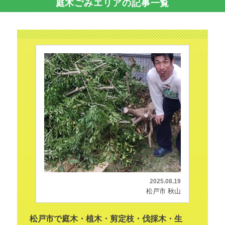
庭木ごみエリアの記事一覧
2025.08.19
松戸市 秋山
松戸市で庭木・植木・剪定枝・伐採木・生