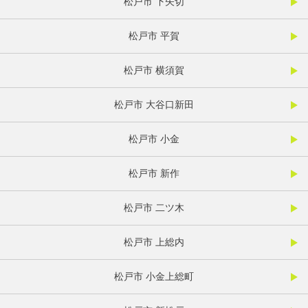
松戸市 下矢切
松戸市 平賀
松戸市 横須賀
松戸市 大谷口新田
松戸市 小金
松戸市 新作
松戸市 二ツ木
松戸市 上総内
松戸市 小金上総町