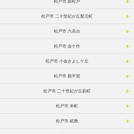
松戸市 新松戸
松戸市 二十世紀が丘梨元町
松戸市 六高台
松戸市 金ケ作
松戸市 小金きよしケ丘
松戸市 殿平賀
松戸市 二十世紀が丘萩町
松戸市 本町
松戸市 紙敷