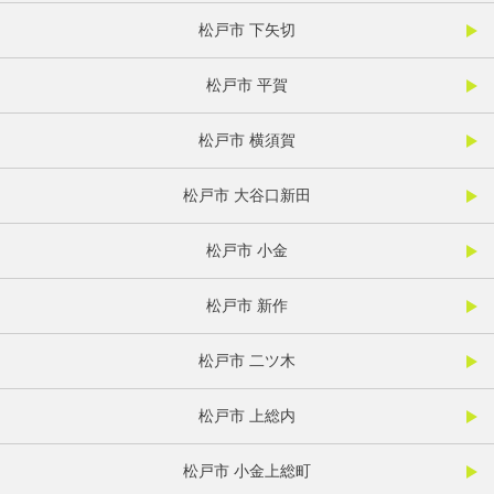
松戸市 下矢切
松戸市 平賀
松戸市 横須賀
松戸市 大谷口新田
松戸市 小金
松戸市 新作
松戸市 二ツ木
松戸市 上総内
松戸市 小金上総町