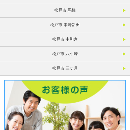
松戸市 馬橋
松戸市 串崎新田
松戸市 中和倉
松戸市 八ケ崎
松戸市 三ケ月