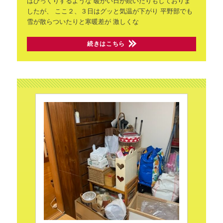
はびっくりするような
暖かい日が続いたりもしておりま
したが、
ここ２、３日はグッと気温が下がり
平野部でも
雪が散らついたりと寒暖差が
激しくな
続きはこちら