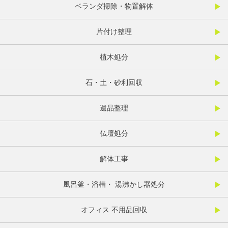
ベランダ掃除・物置解体
片付け整理
植木処分
石・土・砂利回収
遺品整理
仏壇処分
解体工事
風呂釜・浴槽・ 湯沸かし器処分
オフィス 不用品回収