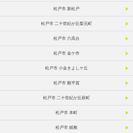
松戸市 新松戸
松戸市 二十世紀が丘梨元町
松戸市 六高台
松戸市 金ケ作
松戸市 小金きよしケ丘
松戸市 殿平賀
松戸市 二十世紀が丘萩町
松戸市 本町
松戸市 紙敷