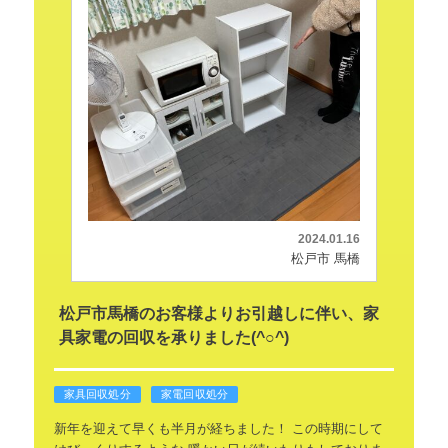
2024.01.16
松戸市 馬橋
松戸市馬橋のお客様よりお引越しに伴い、家
具家電の回収を承りました(^○^)
家具回収処分
家電回収処分
新年を迎えて早くも半月が経ちました！
この時期にして