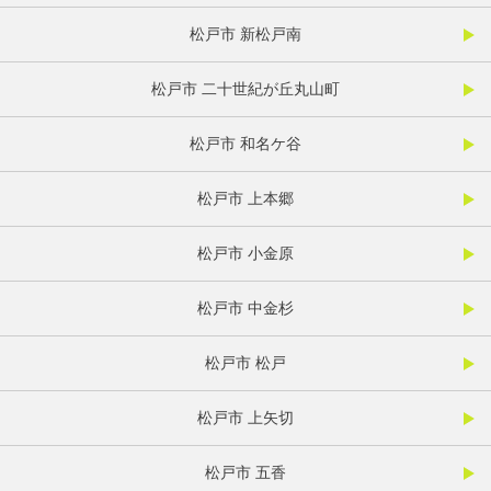
松戸市 新松戸南
松戸市 二十世紀が丘丸山町
松戸市 和名ケ谷
松戸市 上本郷
松戸市 小金原
松戸市 中金杉
松戸市 松戸
松戸市 上矢切
松戸市 五香