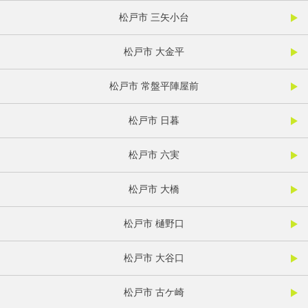
松戸市 三矢小台
松戸市 大金平
松戸市 常盤平陣屋前
松戸市 日暮
松戸市 六実
松戸市 大橋
松戸市 樋野口
松戸市 大谷口
松戸市 古ケ崎