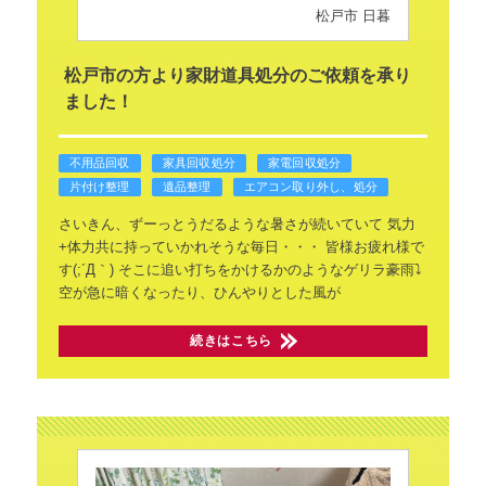
松戸市 日暮
松戸市の方より家財道具処分のご依頼を承り
ました！
不用品回収
家具回収処分
家電回収処分
片付け整理
遺品整理
エアコン取り外し、処分
さいきん、ずーっとうだるような暑さが続いていて
気力
+体力共に持っていかれそうな毎日・・・
皆様お疲れ様で
す(;´Д｀)
そこに追い打ちをかけるかのようなゲリラ豪雨⤵
空が急に暗くなったり、ひんやりとした風が
続きはこちら