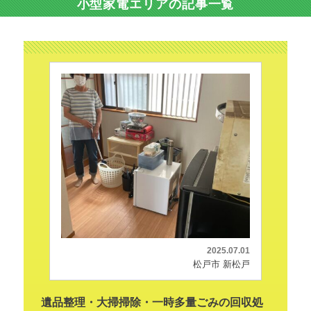
小型家電エリアの記事一覧
2025.07.01
松戸市 新松戸
遺品整理・大掃掃除・一時多量ごみの回収処