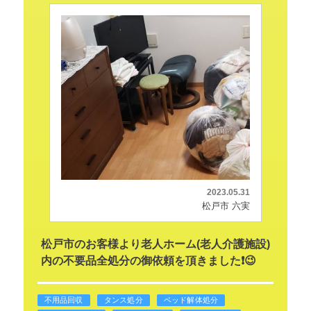
2023.05.31
松戸市 六実
松戸市のお客様より老人ホーム(老人介護施設)
内の不要品全処分の御依頼を頂きました❗😉
不用品回収
タンス処分
ベッド解体処分