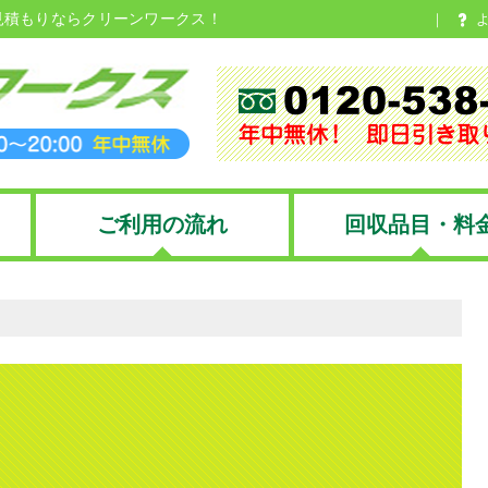
見積もりならクリーンワークス！
ご利用の流れ
回収品目・料