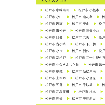
エリアカテゴリ
松戸市 串崎南町
松戸市 小根本
松戸市 小山
松戸市 南花島
松
松戸市 岩瀬
松戸市 栗山
松戸
松戸市 東松戸
松戸市 三矢小台
松戸市 日暮
松戸市 六実
松戸
松戸市 古ケ崎
松戸市 下矢切
松戸市 小金
松戸市 新作
松戸
松戸市 新松戸
松戸市 二十世紀が
松戸市 小金きよしケ丘
松戸市 殿
松戸市 紙敷
松戸市 新松戸南
松戸市 上本郷
松戸市 小金原
松戸市 五香
松戸市 千駄堀
松
松戸市 高塚新田
松戸市 根本
松戸市 馬橋
松戸市 串崎新田