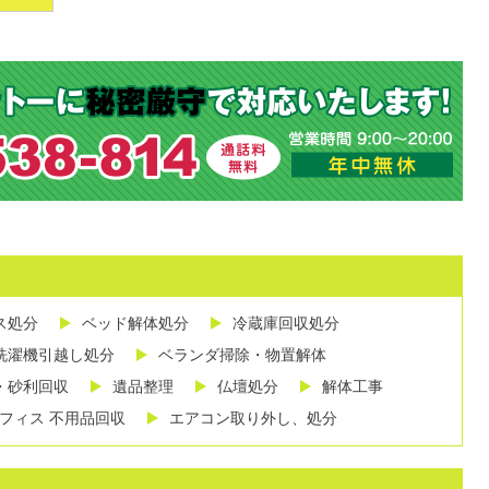
ス処分
ベッド解体処分
冷蔵庫回収処分
洗濯機引越し処分
ベランダ掃除・物置解体
・砂利回収
遺品整理
仏壇処分
解体工事
フィス 不用品回収
エアコン取り外し、処分