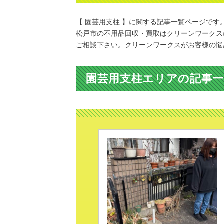
【 園芸用支柱 】に関する記事一覧ページです
松戸市の不用品回収・買取はクリーンワークス
ご相談下さい。クリーンワークスがお客様の悩
園芸用支柱エリアの記事一