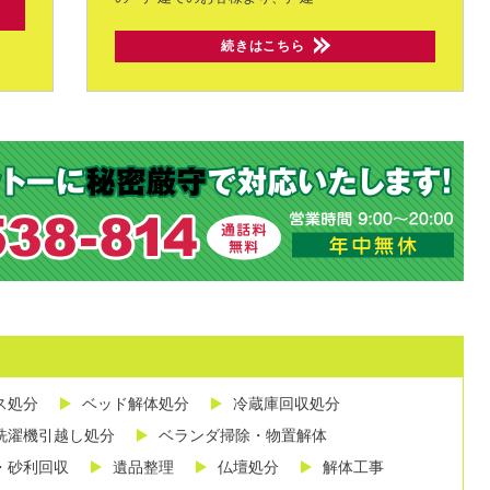
続きはこちら
ス処分
ベッド解体処分
冷蔵庫回収処分
洗濯機引越し処分
ベランダ掃除・物置解体
・砂利回収
遺品整理
仏壇処分
解体工事