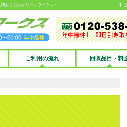
見積もりならクリーンワークス！
ご利用の流れ
回収品目・料