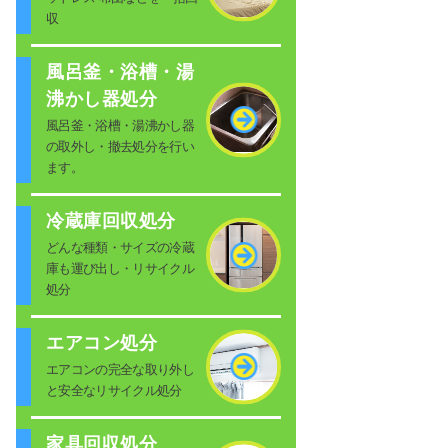
収
風呂釜・浴槽・湯
沸かし器処分
風呂釜・浴槽・湯沸かし器
の取外し・撤去処分を行い
ます。
冷蔵庫回収処分
どんな種類・サイズの冷蔵
庫も運び出し・リサイクル
処分
エアコン処分
エアコンの完全な取り外し
と安全なリサイクル処分
家具回収処分