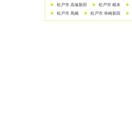
松戸市 高塚新田
松戸市 根本
松戸市 馬橋
松戸市 串崎新田