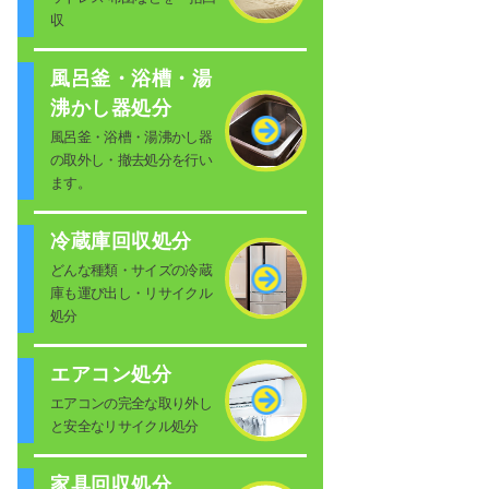
収
風呂釜・浴槽・湯
沸かし器処分
風呂釜・浴槽・湯沸かし器
の取外し・撤去処分を行い
ます。
冷蔵庫回収処分
どんな種類・サイズの冷蔵
庫も運び出し・リサイクル
処分
エアコン処分
エアコンの完全な取り外し
と安全なリサイクル処分
家具回収処分