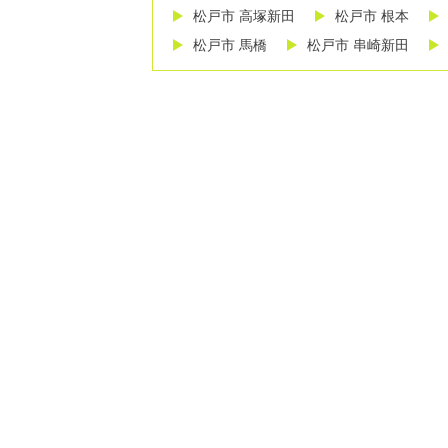
松戸市 高塚新田
松戸市 根本
松戸市 馬橋
松戸市 串崎新田