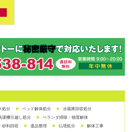
ス処分
ベッド解体処分
冷蔵庫回収処分
洗濯機引越し処分
ベランダ掃除・物置解体
・砂利回収
遺品整理
仏壇処分
解体工事