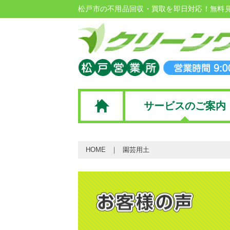
松戸市の不用品回収・買取を即日対応！無料
サービスのご案内
HOME
園芸用土