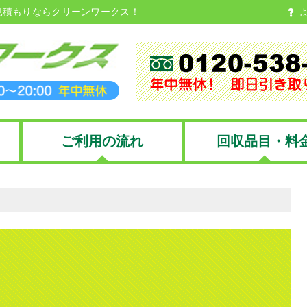
見積もりならクリーンワークス！
ご利用の流れ
回収品目・料