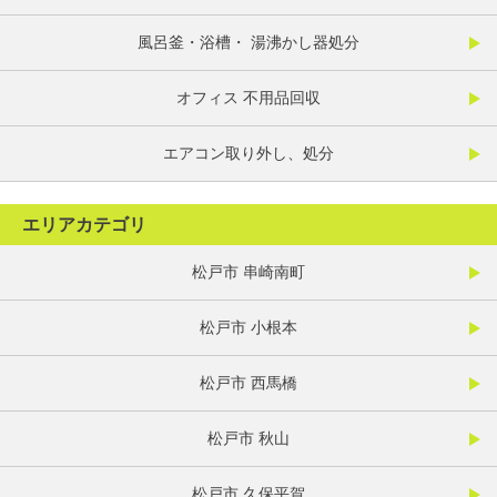
風呂釜・浴槽・ 湯沸かし器処分
オフィス 不用品回収
エアコン取り外し、処分
エリアカテゴリ
松戸市 串崎南町
松戸市 小根本
松戸市 西馬橋
松戸市 秋山
松戸市 久保平賀