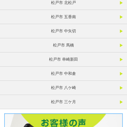
松戸市 北松戸
松戸市 五香南
松戸市 中矢切
松戸市 馬橋
松戸市 串崎新田
松戸市 中和倉
松戸市 八ケ崎
松戸市 三ケ月