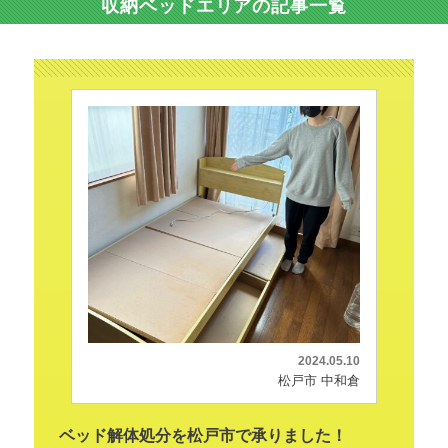
収納ベッドエリアの記事一覧
2024.05.10
松戸市 中和倉
ベッド解体処分を松戸市で承りました！