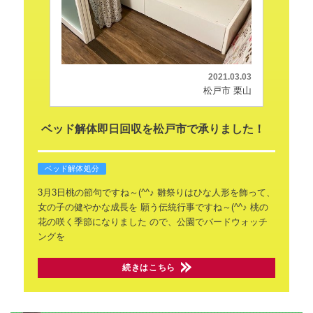
2021.03.03
松戸市 栗山
ベッド解体即日回収を松戸市で承りました！
ベッド解体処分
3月3日桃の節句ですね～(^^♪
雛祭りはひな人形を飾って、
女の子の健やかな成長を
願う伝統行事ですね～(^^♪
桃の
花の咲く季節になりました
ので、公園でバードウォッチ
ングを
続きはこちら