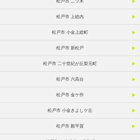
松戸市 二ツ木
松戸市 上総内
松戸市 小金上総町
松戸市 新松戸
松戸市 二十世紀が丘梨元町
松戸市 六高台
松戸市 金ケ作
松戸市 小金きよしケ丘
松戸市 殿平賀