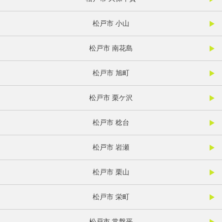
松戸市 小山
松戸市 南花島
松戸市 旭町
松戸市 栗ケ沢
松戸市 稔台
松戸市 岩瀬
松戸市 栗山
松戸市 栄町
松戸市 常盤平