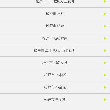
松戸市 二十世紀が丘萩町
松戸市 本町
松戸市 紙敷
松戸市 新松戸南
松戸市 二十世紀が丘丸山町
松戸市 和名ケ谷
松戸市 上本郷
松戸市 小金原
松戸市 中金杉