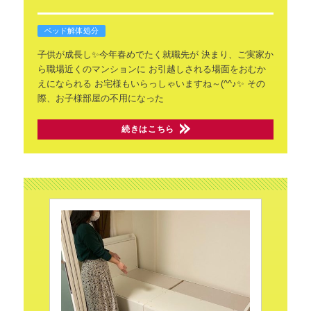
ベッド解体処分
子供が成長し✨今年春めでたく就職先が
決まり、ご実家か
ら職場近くのマンションに
お引越しされる場面をおむか
えになられる
お宅様もいらっしゃいますね～(^^♪✨
その
際、お子様部屋の不用になった
続きはこちら