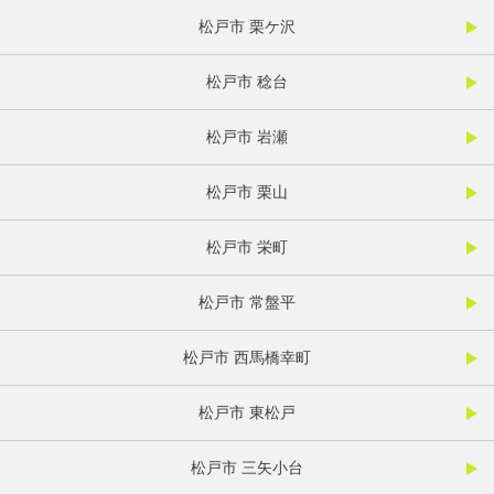
松戸市 栗ケ沢
松戸市 稔台
松戸市 岩瀬
松戸市 栗山
松戸市 栄町
松戸市 常盤平
松戸市 西馬橋幸町
松戸市 東松戸
松戸市 三矢小台