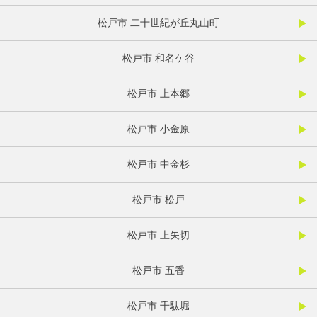
松戸市 二十世紀が丘丸山町
松戸市 和名ケ谷
松戸市 上本郷
松戸市 小金原
松戸市 中金杉
松戸市 松戸
松戸市 上矢切
松戸市 五香
松戸市 千駄堀