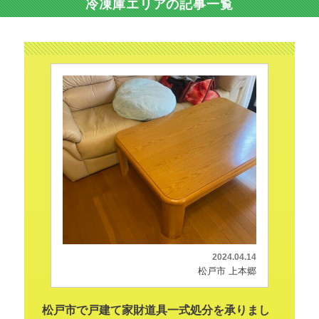
冷凍庫エリアの記事一覧
2024.04.14
松戸市 上本郷
松戸市で戸建て家財道具一式処分を承りまし