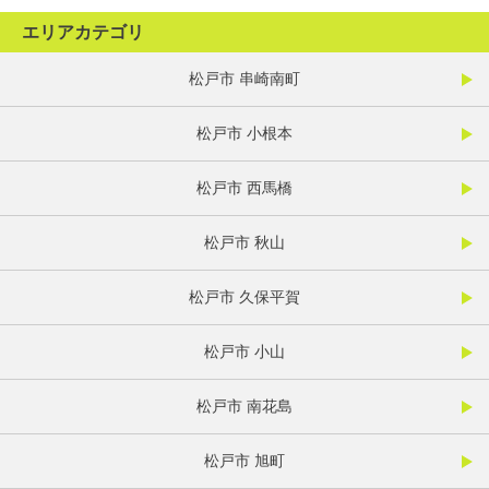
エリアカテゴリ
松戸市 串崎南町
松戸市 小根本
松戸市 西馬橋
松戸市 秋山
松戸市 久保平賀
松戸市 小山
松戸市 南花島
松戸市 旭町