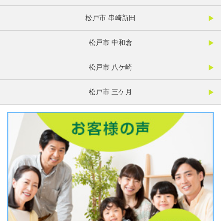
松戸市 串崎新田
松戸市 中和倉
松戸市 八ケ崎
松戸市 三ケ月