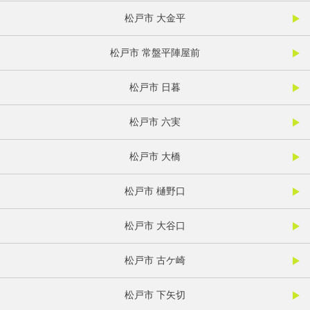
松戸市 大金平
松戸市 常盤平陣屋前
松戸市 日暮
松戸市 六実
松戸市 大橋
松戸市 樋野口
松戸市 大谷口
松戸市 古ケ崎
松戸市 下矢切