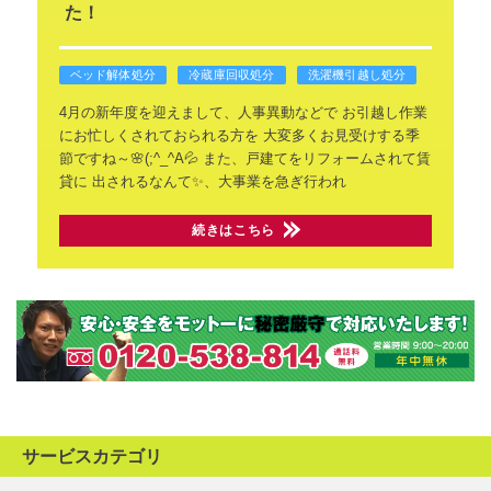
た！
ベッド解体処分
冷蔵庫回収処分
洗濯機引越し処分
4月の新年度を迎えまして、人事異動などで
お引越し作業
にお忙しくされておられる方を
大変多くお見受けする季
節ですね～🌸(;^_^A💦
また、戸建てをリフォームされて賃
貸に
出されるなんて✨、大事業を急ぎ行われ
続きはこちら
サービスカテゴリ