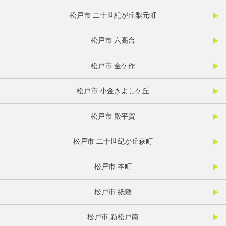
松戸市 二十世紀が丘梨元町
松戸市 六高台
松戸市 金ケ作
松戸市 小金きよしケ丘
松戸市 殿平賀
松戸市 二十世紀が丘萩町
松戸市 本町
松戸市 紙敷
松戸市 新松戸南