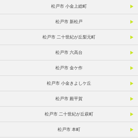
松戸市 小金上総町
松戸市 新松戸
松戸市 二十世紀が丘梨元町
松戸市 六高台
松戸市 金ケ作
松戸市 小金きよしケ丘
松戸市 殿平賀
松戸市 二十世紀が丘萩町
松戸市 本町