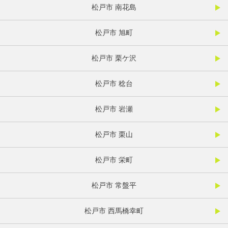
松戸市 南花島
松戸市 旭町
松戸市 栗ケ沢
松戸市 稔台
松戸市 岩瀬
松戸市 栗山
松戸市 栄町
松戸市 常盤平
松戸市 西馬橋幸町