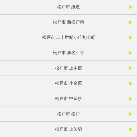
松戸市 紙敷
松戸市 新松戸南
松戸市 二十世紀が丘丸山町
松戸市 和名ケ谷
松戸市 上本郷
松戸市 小金原
松戸市 中金杉
松戸市 松戸
松戸市 上矢切