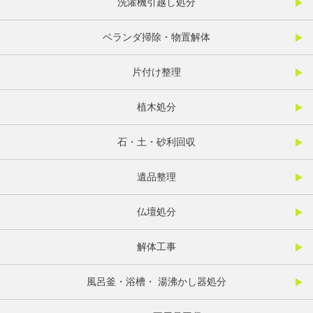
洗濯機引越し処分
ベランダ掃除・物置解体
片付け整理
植木処分
石・土・砂利回収
遺品整理
仏壇処分
解体工事
風呂釜・浴槽・ 湯沸かし器処分