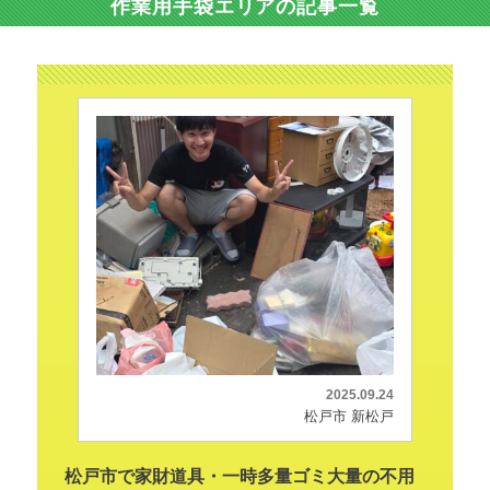
作業用手袋エリアの記事一覧
2025.09.24
松戸市 新松戸
松戸市で家財道具・一時多量ゴミ大量の不用