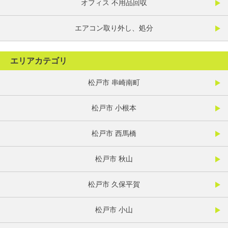
オフィス 不用品回収
エアコン取り外し、処分
エリアカテゴリ
松戸市 串崎南町
松戸市 小根本
松戸市 西馬橋
松戸市 秋山
松戸市 久保平賀
松戸市 小山