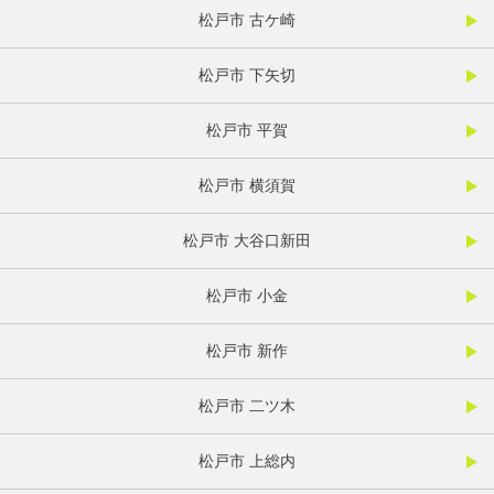
松戸市 古ケ崎
松戸市 下矢切
松戸市 平賀
松戸市 横須賀
松戸市 大谷口新田
松戸市 小金
松戸市 新作
松戸市 二ツ木
松戸市 上総内