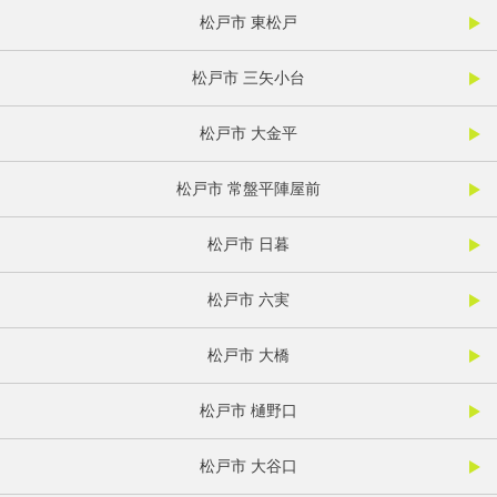
松戸市 東松戸
松戸市 三矢小台
松戸市 大金平
松戸市 常盤平陣屋前
松戸市 日暮
松戸市 六実
松戸市 大橋
松戸市 樋野口
松戸市 大谷口