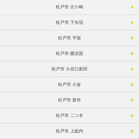
松戸市 古ケ崎
松戸市 下矢切
松戸市 平賀
松戸市 横須賀
松戸市 大谷口新田
松戸市 小金
松戸市 新作
松戸市 二ツ木
松戸市 上総内