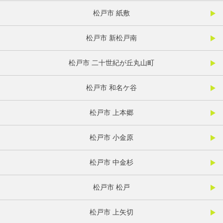
松戸市 紙敷
松戸市 新松戸南
松戸市 二十世紀が丘丸山町
松戸市 和名ケ谷
松戸市 上本郷
松戸市 小金原
松戸市 中金杉
松戸市 松戸
松戸市 上矢切