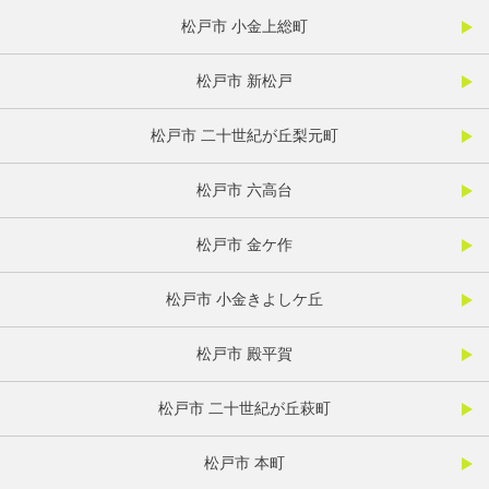
松戸市 小金上総町
松戸市 新松戸
松戸市 二十世紀が丘梨元町
松戸市 六高台
松戸市 金ケ作
松戸市 小金きよしケ丘
松戸市 殿平賀
松戸市 二十世紀が丘萩町
松戸市 本町