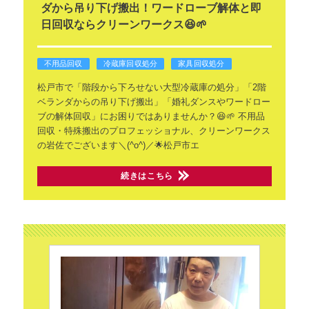
ダから吊り下げ搬出！ワードローブ解体と即
日回収ならクリーンワークス😆🌱
不用品回収
冷蔵庫回収処分
家具回収処分
松戸市で「階段から下ろせない大型冷蔵庫の処分」「2階
ベランダからの吊り下げ搬出」「婚礼ダンスやワードロー
ブの解体回収」にお困りではありませんか？😆🌱
不用品
回収・特殊搬出のプロフェッショナル、クリーンワークス
の岩佐でございます＼(^o^)／🌟松戸市エ
続きはこちら