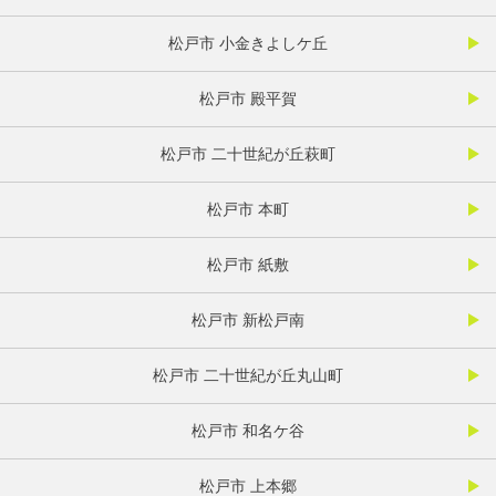
松戸市 小金きよしケ丘
松戸市 殿平賀
松戸市 二十世紀が丘萩町
松戸市 本町
松戸市 紙敷
松戸市 新松戸南
松戸市 二十世紀が丘丸山町
松戸市 和名ケ谷
松戸市 上本郷