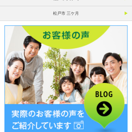
松戸市 三ケ月