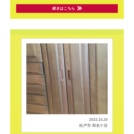
続きはこちら
2022.10.20
松戸市 和名ケ谷