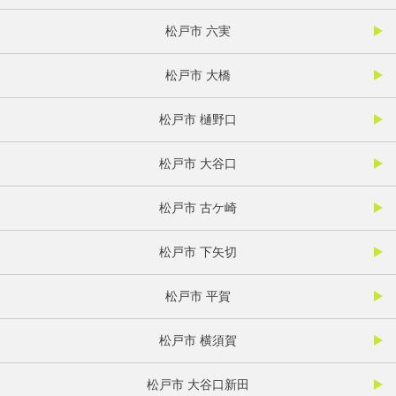
松戸市 六実
松戸市 大橋
松戸市 樋野口
松戸市 大谷口
松戸市 古ケ崎
松戸市 下矢切
松戸市 平賀
松戸市 横須賀
松戸市 大谷口新田