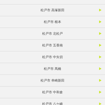
松戸市 高塚新田
松戸市 根本
松戸市 北松戸
松戸市 五香南
松戸市 中矢切
松戸市 馬橋
松戸市 串崎新田
松戸市 中和倉
松戸市 八ケ崎