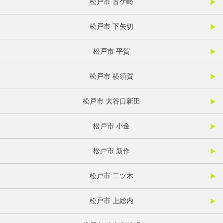
松戸市 古ケ崎
松戸市 下矢切
松戸市 平賀
松戸市 横須賀
松戸市 大谷口新田
松戸市 小金
松戸市 新作
松戸市 二ツ木
松戸市 上総内