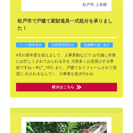
松戸市 上本郷
松戸市で戸建て家財道具一式処分を承りまし
た！
ベッド解体処分
冷蔵庫回収処分
洗濯機引越し処分
4月の新年度を迎えまして、人事異動などで
お引越し作業
にお忙しくされておられる方を
大変多くお見受けする季
節ですね～🌸(;^_^A💦
また、戸建てをリフォームされて賃
貸に
出されるなんて✨、大事業を急ぎ行われ
続きはこちら