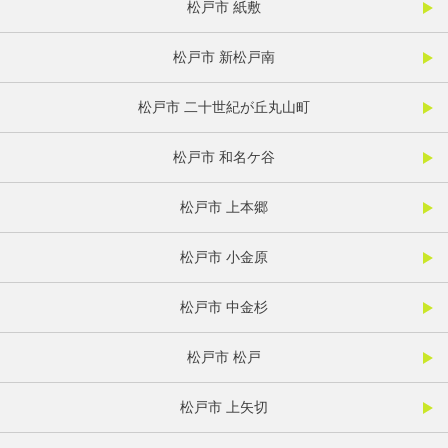
松戸市 紙敷
松戸市 新松戸南
松戸市 二十世紀が丘丸山町
松戸市 和名ケ谷
松戸市 上本郷
松戸市 小金原
松戸市 中金杉
松戸市 松戸
松戸市 上矢切