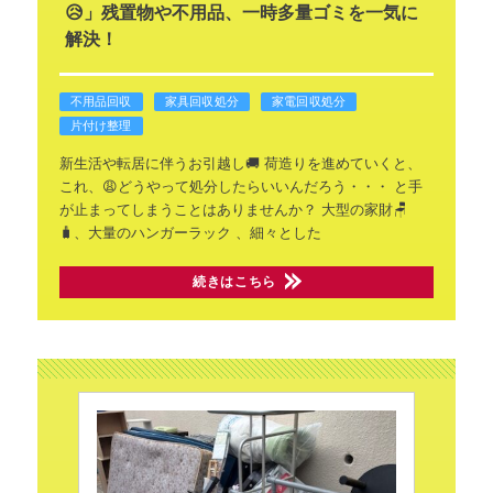
😥」残置物や不用品、一時多量ゴミを一気に
解決！
不用品回収
家具回収処分
家電回収処分
片付け整理
新生活や転居に伴うお引越し🚚
荷造りを進めていくと、
これ、😩どうやって処分したらいいんだろう・・・
と手
が止まってしまうことはありませんか？
大型の家財🪑
🧳、大量のハンガーラック
、細々とした
続きはこちら