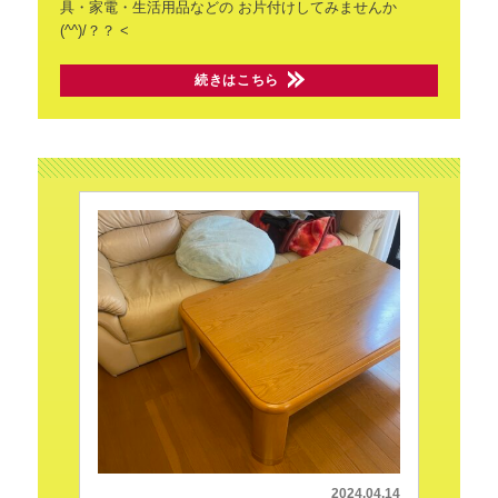
具・家電・生活用品などの
お片付けしてみませんか
(^^)/？？
<
続きはこちら
2024.04.14