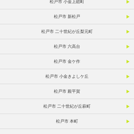
松戸市 小金上総町
松戸市 新松戸
松戸市 二十世紀が丘梨元町
松戸市 六高台
松戸市 金ケ作
松戸市 小金きよしケ丘
松戸市 殿平賀
松戸市 二十世紀が丘萩町
松戸市 本町