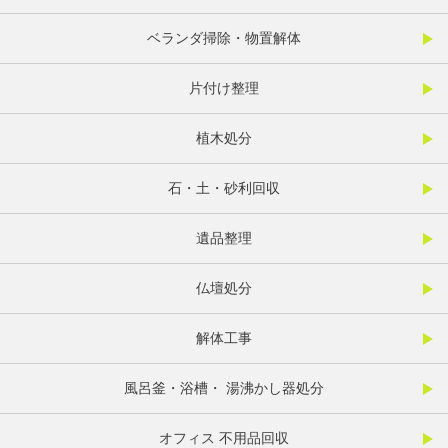
ベランダ掃除・物置解体
片付け整理
植木処分
石・土・砂利回収
遺品整理
仏壇処分
解体工事
風呂釜・浴槽・ 湯沸かし器処分
オフィス 不用品回収