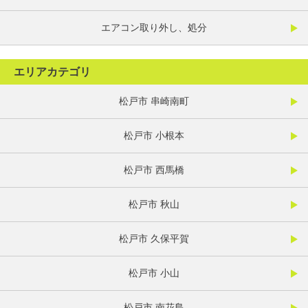
エアコン取り外し、処分
エリアカテゴリ
松戸市 串崎南町
松戸市 小根本
松戸市 西馬橋
松戸市 秋山
松戸市 久保平賀
松戸市 小山
松戸市 南花島