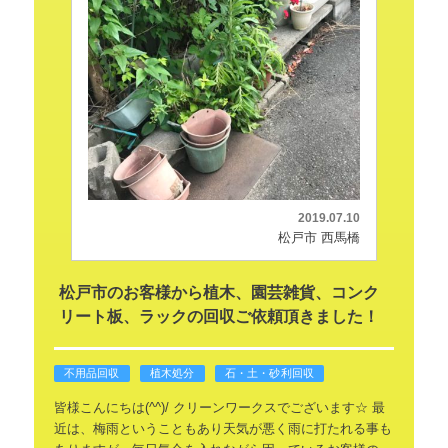
2019.07.10
松戸市 西馬橋
松戸市のお客様から植木、園芸雑貨、コンク
リート板、ラックの回収ご依頼頂きました！
不用品回収
植木処分
石・土・砂利回収
皆様こんにちは(^^)/
クリーンワークスでございます☆
最
近は、梅雨ということもあり天気が悪く雨に打たれる事も