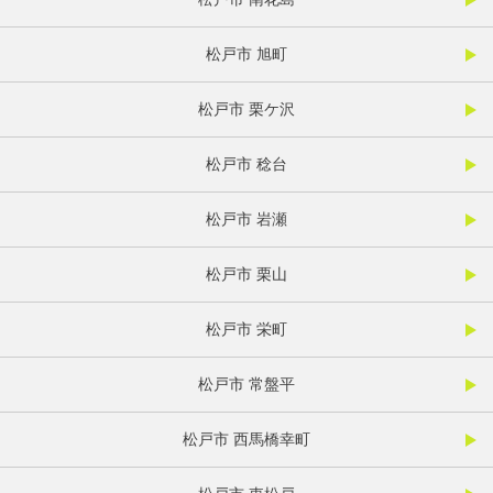
松戸市 旭町
松戸市 栗ケ沢
松戸市 稔台
松戸市 岩瀬
松戸市 栗山
松戸市 栄町
松戸市 常盤平
松戸市 西馬橋幸町