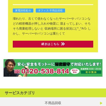
家電回収処分
オフィス 不用品回収
壊れたり、古くて使わなくなったサーバーや
パソコンな
どの精密機器が押し入れや物置に
溜まってしまい、そろ
そろ廃棄処理しないと
収納場所に困る状況に(;^_^A💦
し
かし、サーバーやパソコンは重たくて
続きはこちら
サービスカテゴリ
不用品回収