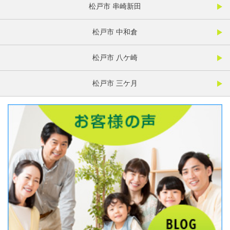
松戸市 串崎新田
松戸市 中和倉
松戸市 八ケ崎
松戸市 三ケ月