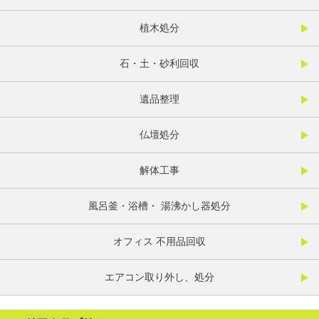
植木処分
石・土・砂利回収
遺品整理
仏壇処分
解体工事
風呂釜・浴槽・ 湯沸かし器処分
オフィス 不用品回収
エアコン取り外し、処分