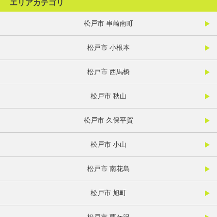
エリアカテゴリ
松戸市 串崎南町
松戸市 小根本
松戸市 西馬橋
松戸市 秋山
松戸市 久保平賀
松戸市 小山
松戸市 南花島
松戸市 旭町