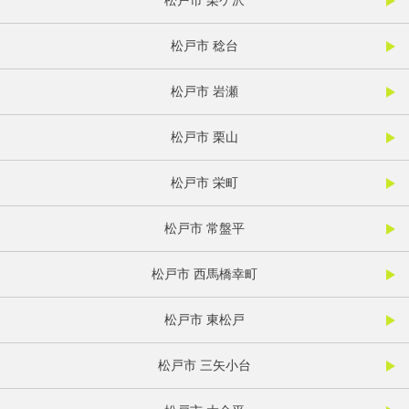
松戸市 栗ケ沢
松戸市 稔台
松戸市 岩瀬
松戸市 栗山
松戸市 栄町
松戸市 常盤平
松戸市 西馬橋幸町
松戸市 東松戸
松戸市 三矢小台