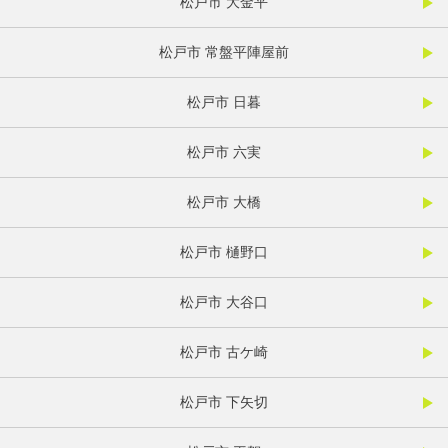
松戸市 大金平
松戸市 常盤平陣屋前
松戸市 日暮
松戸市 六実
松戸市 大橋
松戸市 樋野口
松戸市 大谷口
松戸市 古ケ崎
松戸市 下矢切