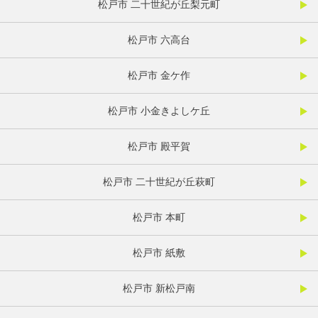
松戸市 二十世紀が丘梨元町
松戸市 六高台
松戸市 金ケ作
松戸市 小金きよしケ丘
松戸市 殿平賀
松戸市 二十世紀が丘萩町
松戸市 本町
松戸市 紙敷
松戸市 新松戸南