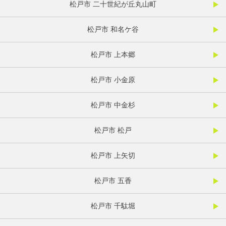
松戸市 二十世紀が丘丸山町
松戸市 和名ケ谷
松戸市 上本郷
松戸市 小金原
松戸市 中金杉
松戸市 松戸
松戸市 上矢切
松戸市 五香
松戸市 千駄堀