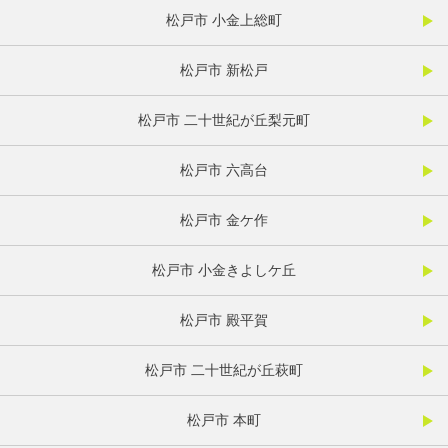
松戸市 小金上総町
松戸市 新松戸
松戸市 二十世紀が丘梨元町
松戸市 六高台
松戸市 金ケ作
松戸市 小金きよしケ丘
松戸市 殿平賀
松戸市 二十世紀が丘萩町
松戸市 本町