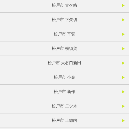
松戸市 古ケ崎
松戸市 下矢切
松戸市 平賀
松戸市 横須賀
松戸市 大谷口新田
松戸市 小金
松戸市 新作
松戸市 二ツ木
松戸市 上総内