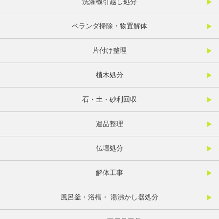
洗濯機引越し処分
ベランダ掃除・物置解体
片付け整理
植木処分
石・土・砂利回収
遺品整理
仏壇処分
解体工事
風呂釜・浴槽・ 湯沸かし器処分