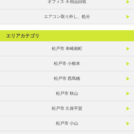
オフィス 不用品回収
エアコン取り外し、処分
エリアカテゴリ
松戸市 串崎南町
松戸市 小根本
松戸市 西馬橋
松戸市 秋山
松戸市 久保平賀
松戸市 小山