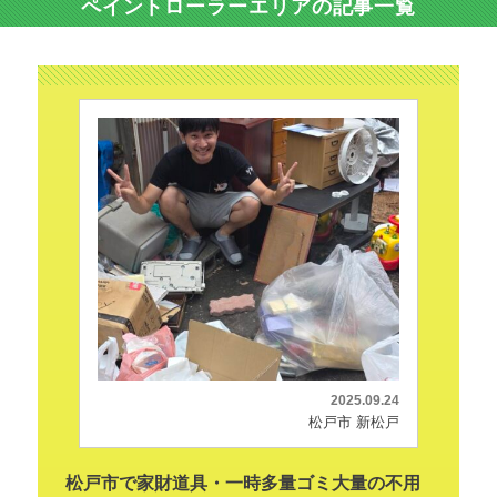
ペイントローラーエリアの記事一覧
2025.09.24
松戸市 新松戸
松戸市で家財道具・一時多量ゴミ大量の不用