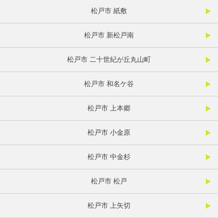
松戸市 紙敷
松戸市 新松戸南
松戸市 二十世紀が丘丸山町
松戸市 和名ケ谷
松戸市 上本郷
松戸市 小金原
松戸市 中金杉
松戸市 松戸
松戸市 上矢切