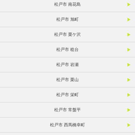
松戸市 南花島
松戸市 旭町
松戸市 栗ケ沢
松戸市 稔台
松戸市 岩瀬
松戸市 栗山
松戸市 栄町
松戸市 常盤平
松戸市 西馬橋幸町