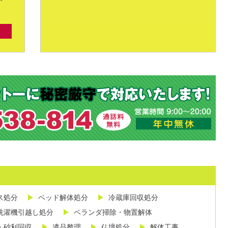
ス処分
ベッド解体処分
冷蔵庫回収処分
洗濯機引越し処分
ベランダ掃除・物置解体
・砂利回収
遺品整理
仏壇処分
解体工事