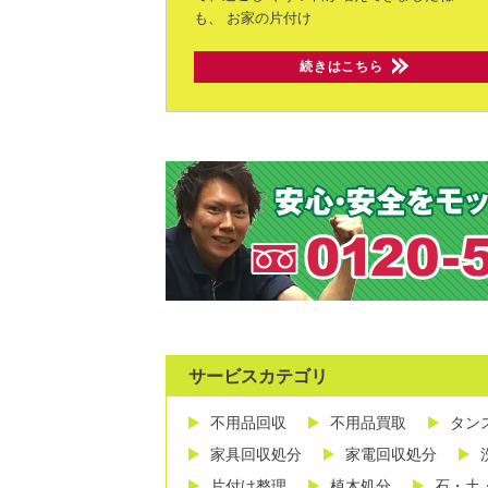
も、
お家の片付け
続きはこちら
サービスカテゴリ
不用品回収
不用品買取
タン
家具回収処分
家電回収処分
片付け整理
植木処分
石・土