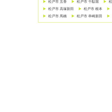
松戸市 五香
松戸市 千駄堀
松
松戸市 高塚新田
松戸市 根本
松戸市 馬橋
松戸市 串崎新田