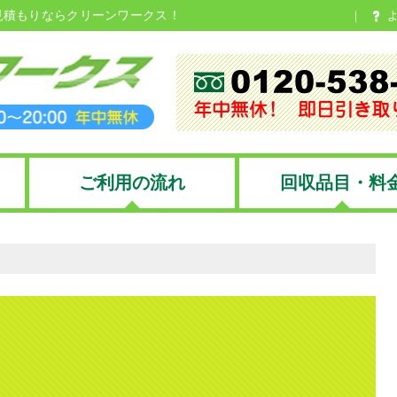
見積もりならクリーンワークス！
ご利用の流れ
回収品目・料