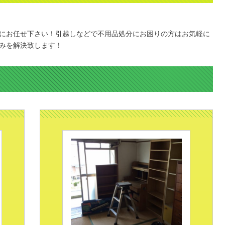
にお任せ下さい！引越しなどで不用品処分にお困りの方はお気軽に
みを解決致します！