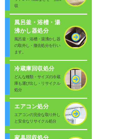
収
風呂釜・浴槽・湯
沸かし器処分
風呂釜・浴槽・湯沸かし器
の取外し・撤去処分を行い
ます。
冷蔵庫回収処分
どんな種類・サイズの冷蔵
庫も運び出し・リサイクル
処分
エアコン処分
エアコンの完全な取り外し
と安全なリサイクル処分
家具回収処分