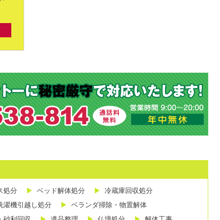
ス処分
ベッド解体処分
冷蔵庫回収処分
洗濯機引越し処分
ベランダ掃除・物置解体
・砂利回収
遺品整理
仏壇処分
解体工事