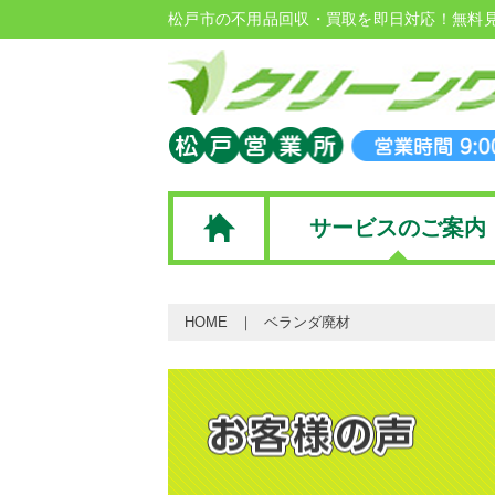
松戸市の不用品回収・買取を即日対応！無料
サービスのご案内
HOME
ベランダ廃材