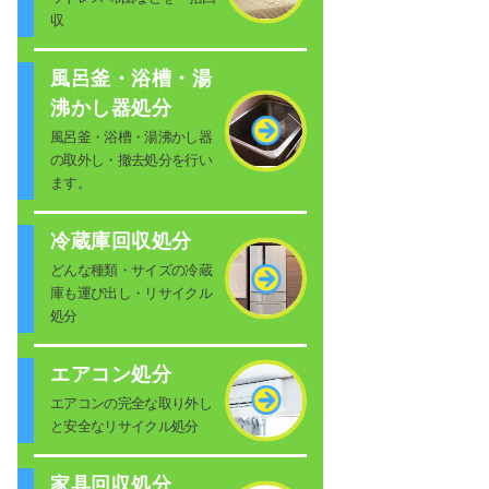
収
風呂釜・浴槽・湯
沸かし器処分
風呂釜・浴槽・湯沸かし器
の取外し・撤去処分を行い
ます。
冷蔵庫回収処分
どんな種類・サイズの冷蔵
庫も運び出し・リサイクル
処分
エアコン処分
エアコンの完全な取り外し
と安全なリサイクル処分
家具回収処分