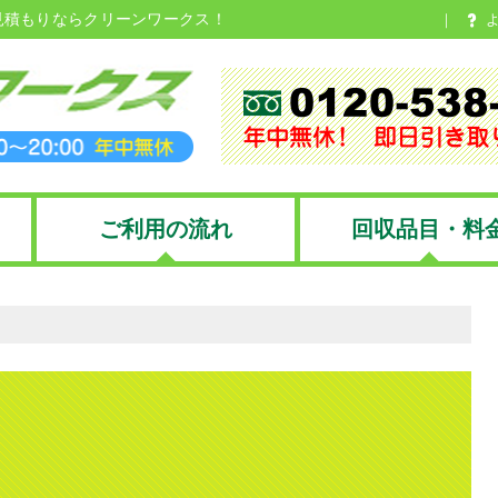
見積もりならクリーンワークス！
ご利用の流れ
回収品目・料