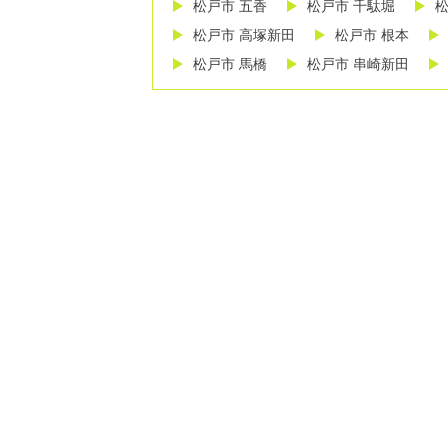
松戸市 五香
松戸市 千駄堀
松
松戸市 高塚新田
松戸市 根本
松戸市 馬橋
松戸市 串崎新田