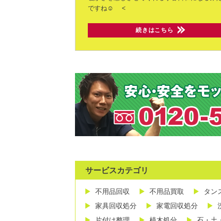
ですね☺️
<
続きはこちら
サービスカテゴリ
不用品回収
不用品買取
タン
家具回収処分
家電回収処分
片付け整理
植木処分
石・土