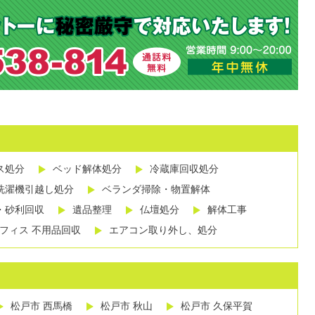
ス処分
ベッド解体処分
冷蔵庫回収処分
洗濯機引越し処分
ベランダ掃除・物置解体
・砂利回収
遺品整理
仏壇処分
解体工事
フィス 不用品回収
エアコン取り外し、処分
松戸市 西馬橋
松戸市 秋山
松戸市 久保平賀