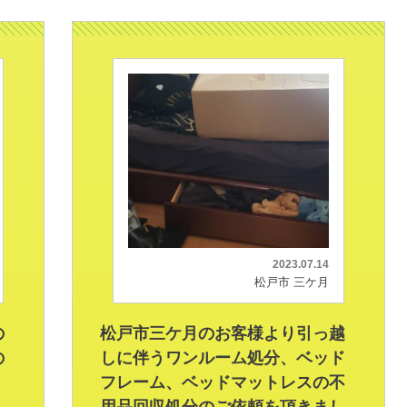
2023.07.14
松戸市 三ケ月
の
松戸市三ケ月のお客様より引っ越
の
しに伴うワンルーム処分、ベッド
フレーム、ベッドマットレスの不