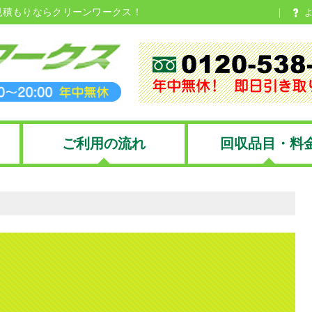
見積もりならクリーンワークス！
ご利用の流れ
回収品目・料