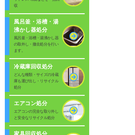
収
風呂釜・浴槽・湯
沸かし器処分
風呂釜・浴槽・湯沸かし器
の取外し・撤去処分を行い
ます。
冷蔵庫回収処分
どんな種類・サイズの冷蔵
庫も運び出し・リサイクル
処分
エアコン処分
エアコンの完全な取り外し
と安全なリサイクル処分
家具回収処分