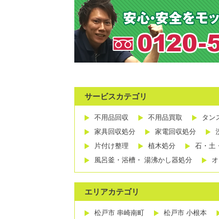
サービスカテゴリ
不用品回収
不用品買取
タン
家具回収処分
家電回収処分
片付け整理
植木処分
石・土
風呂釜・浴槽・ 湯沸かし器処分
オ
エリアカテゴリ
松戸市 串崎南町
松戸市 小根本