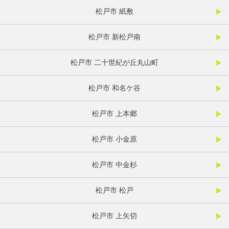
松戸市 紙敷
松戸市 新松戸南
松戸市 二十世紀が丘丸山町
松戸市 和名ケ谷
松戸市 上本郷
松戸市 小金原
松戸市 中金杉
松戸市 松戸
松戸市 上矢切