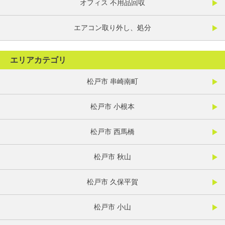
オフィス 不用品回収
エアコン取り外し、処分
エリアカテゴリ
松戸市 串崎南町
松戸市 小根本
松戸市 西馬橋
松戸市 秋山
松戸市 久保平賀
松戸市 小山