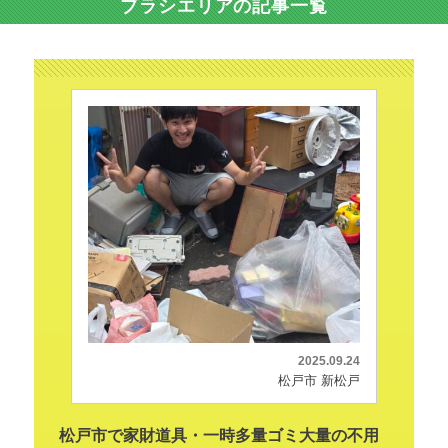
ブラシエリアの記事一覧
2025.09.24
松戸市 新松戸
松戸市で家財道具・一時多量ゴミ大量の不用