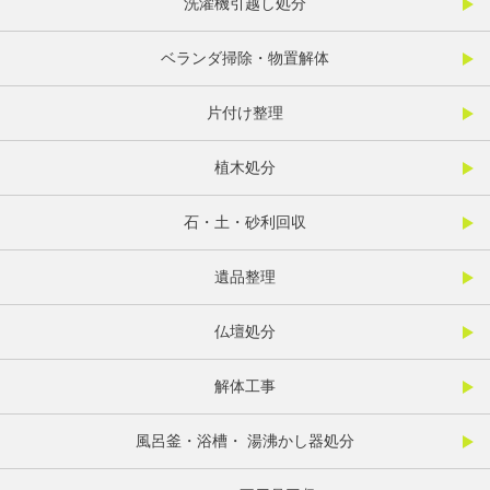
洗濯機引越し処分
ベランダ掃除・物置解体
片付け整理
植木処分
石・土・砂利回収
遺品整理
仏壇処分
解体工事
風呂釜・浴槽・ 湯沸かし器処分