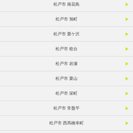
松戸市 南花島
松戸市 旭町
松戸市 栗ケ沢
松戸市 稔台
松戸市 岩瀬
松戸市 栗山
松戸市 栄町
松戸市 常盤平
松戸市 西馬橋幸町