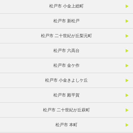
松戸市 小金上総町
松戸市 新松戸
松戸市 二十世紀が丘梨元町
松戸市 六高台
松戸市 金ケ作
松戸市 小金きよしケ丘
松戸市 殿平賀
松戸市 二十世紀が丘萩町
松戸市 本町