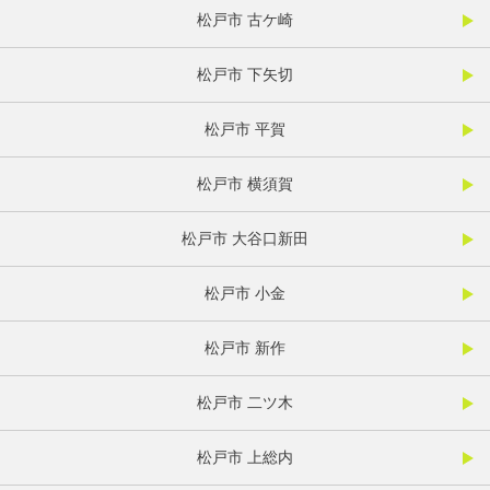
松戸市 古ケ崎
松戸市 下矢切
松戸市 平賀
松戸市 横須賀
松戸市 大谷口新田
松戸市 小金
松戸市 新作
松戸市 二ツ木
松戸市 上総内