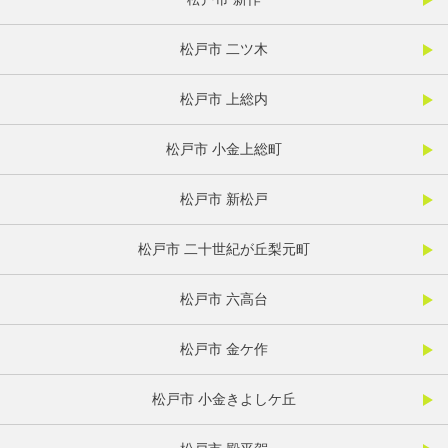
松戸市 二ツ木
松戸市 上総内
松戸市 小金上総町
松戸市 新松戸
松戸市 二十世紀が丘梨元町
松戸市 六高台
松戸市 金ケ作
松戸市 小金きよしケ丘