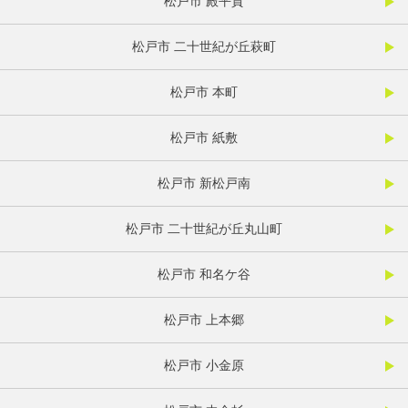
松戸市 殿平賀
松戸市 二十世紀が丘萩町
松戸市 本町
松戸市 紙敷
松戸市 新松戸南
松戸市 二十世紀が丘丸山町
松戸市 和名ケ谷
松戸市 上本郷
松戸市 小金原