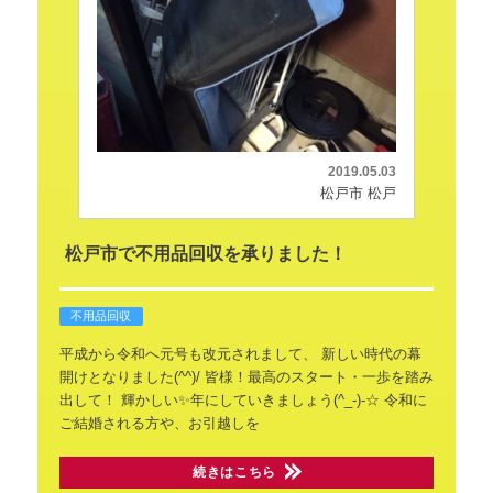
2019.05.03
松戸市 松戸
松戸市で不用品回収を承りました！
不用品回収
平成から令和へ元号も改元されまして、
新しい時代の幕
開けとなりました(^^)/
皆様！最高のスタート・一歩を踏み
出して！
輝かしい✨年にしていきましょう(^_-)-☆
令和に
ご結婚される方や、お引越しを
続きはこちら