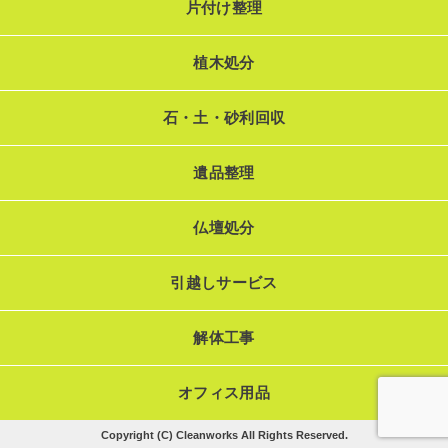
片付け整理
植木処分
石・土・砂利回収
遺品整理
仏壇処分
引越しサービス
解体工事
オフィス用品
Copyright (C) Cleanworks All Rights Reserved.