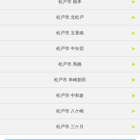
松戸市 根本
松戸市 北松戸
松戸市 五香南
松戸市 中矢切
松戸市 馬橋
松戸市 串崎新田
松戸市 中和倉
松戸市 八ケ崎
松戸市 三ケ月