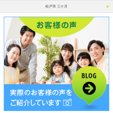
松戸市 三ケ月