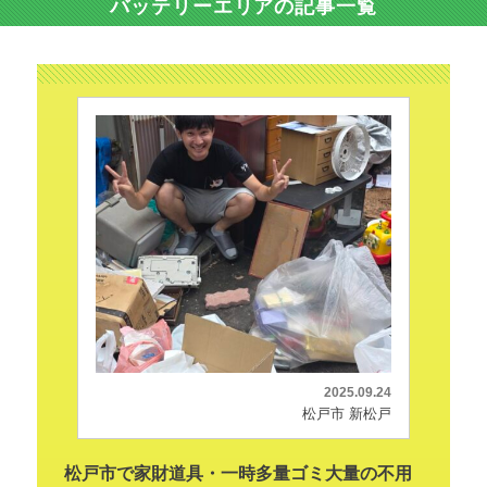
バッテリーエリアの記事一覧
2025.09.24
松戸市 新松戸
松戸市で家財道具・一時多量ゴミ大量の不用