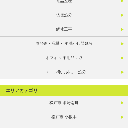
遺品整理
仏壇処分
解体工事
風呂釜・浴槽・ 湯沸かし器処分
オフィス 不用品回収
エアコン取り外し、処分
エリアカテゴリ
松戸市 串崎南町
松戸市 小根本