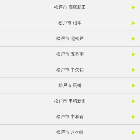
松戸市 高塚新田
松戸市 根本
松戸市 北松戸
松戸市 五香南
松戸市 中矢切
松戸市 馬橋
松戸市 串崎新田
松戸市 中和倉
松戸市 八ケ崎