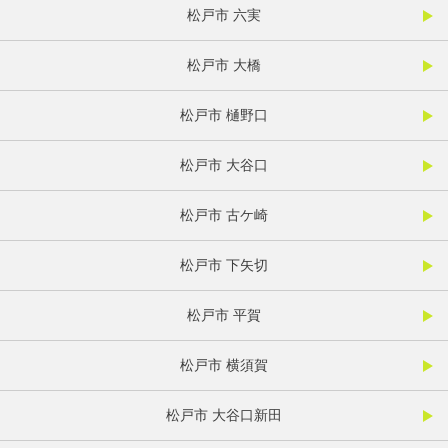
松戸市 六実
松戸市 大橋
松戸市 樋野口
松戸市 大谷口
松戸市 古ケ崎
松戸市 下矢切
松戸市 平賀
松戸市 横須賀
松戸市 大谷口新田