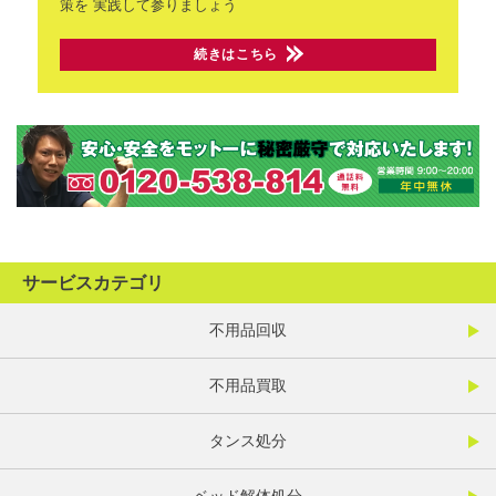
策を
実践して参りましょう
続きはこちら
サービスカテゴリ
不用品回収
不用品買取
タンス処分