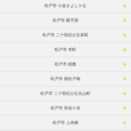
松戸市 小金きよしケ丘
松戸市 殿平賀
松戸市 二十世紀が丘萩町
松戸市 本町
松戸市 紙敷
松戸市 新松戸南
松戸市 二十世紀が丘丸山町
松戸市 和名ケ谷
松戸市 上本郷