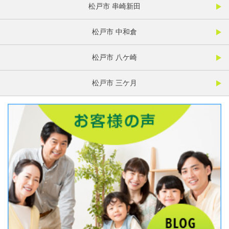
松戸市 串崎新田
松戸市 中和倉
松戸市 八ケ崎
松戸市 三ケ月