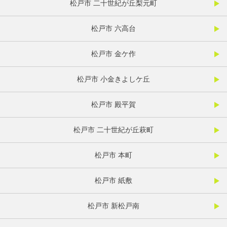
松戸市 二十世紀が丘梨元町
松戸市 六高台
松戸市 金ケ作
松戸市 小金きよしケ丘
松戸市 殿平賀
松戸市 二十世紀が丘萩町
松戸市 本町
松戸市 紙敷
松戸市 新松戸南