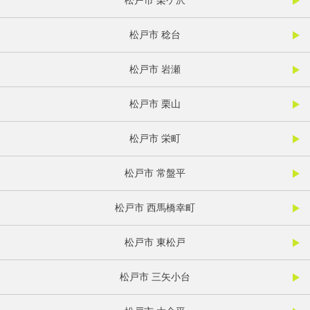
松戸市 栗ケ沢
松戸市 稔台
松戸市 岩瀬
松戸市 栗山
松戸市 栄町
松戸市 常盤平
松戸市 西馬橋幸町
松戸市 東松戸
松戸市 三矢小台