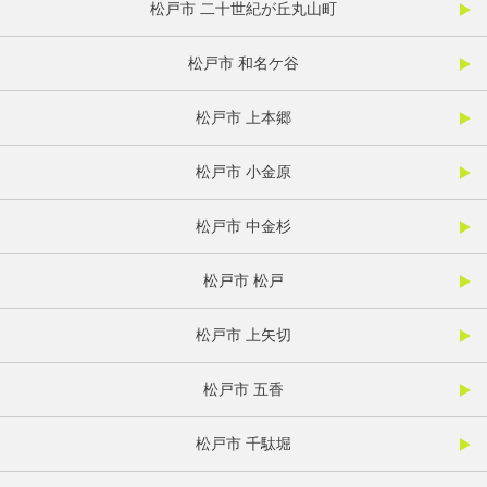
松戸市 二十世紀が丘丸山町
松戸市 和名ケ谷
松戸市 上本郷
松戸市 小金原
松戸市 中金杉
松戸市 松戸
松戸市 上矢切
松戸市 五香
松戸市 千駄堀