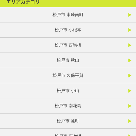
エリアカテゴリ
松戸市 串崎南町
松戸市 小根本
松戸市 西馬橋
松戸市 秋山
松戸市 久保平賀
松戸市 小山
松戸市 南花島
松戸市 旭町