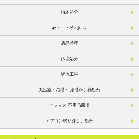
植木処分
石・土・砂利回収
遺品整理
仏壇処分
解体工事
風呂釜・浴槽・ 湯沸かし器処分
オフィス 不用品回収
エアコン取り外し、処分