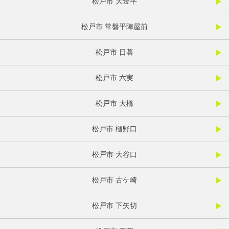
松戸市 大金平
松戸市 常盤平陣屋前
松戸市 日暮
松戸市 六実
松戸市 大橋
松戸市 樋野口
松戸市 大谷口
松戸市 古ケ崎
松戸市 下矢切