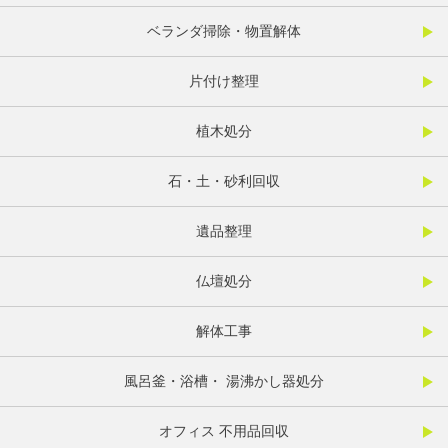
ベランダ掃除・物置解体
片付け整理
植木処分
石・土・砂利回収
遺品整理
仏壇処分
解体工事
風呂釜・浴槽・ 湯沸かし器処分
オフィス 不用品回収