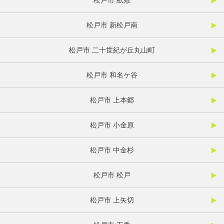
松戸市 紙敷
松戸市 新松戸南
松戸市 二十世紀が丘丸山町
松戸市 和名ケ谷
松戸市 上本郷
松戸市 小金原
松戸市 中金杉
松戸市 松戸
松戸市 上矢切