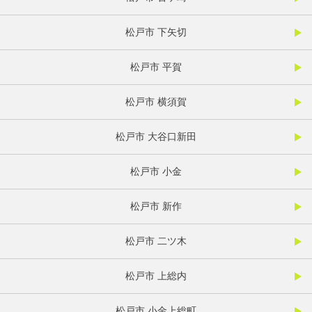
松戸市 下矢切
松戸市 平賀
松戸市 横須賀
松戸市 大谷口新田
松戸市 小金
松戸市 新作
松戸市 二ツ木
松戸市 上総内
松戸市 小金上総町