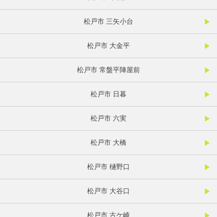
松戸市 三矢小台
松戸市 大金平
松戸市 常盤平陣屋前
松戸市 日暮
松戸市 六実
松戸市 大橋
松戸市 樋野口
松戸市 大谷口
松戸市 古ケ崎