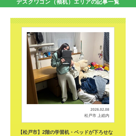
デスクワゴン（袖机）エリアの記事一覧
2026.02.08
松戸市 上総内
【松戸市】2階の学習机・ベッドが下ろせな