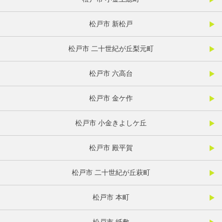
松戸市 新松戸
松戸市 二十世紀が丘梨元町
松戸市 六高台
松戸市 金ケ作
松戸市 小金きよしケ丘
松戸市 殿平賀
松戸市 二十世紀が丘萩町
松戸市 本町