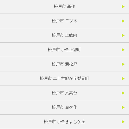
松戸市 新作
松戸市 二ツ木
松戸市 上総内
松戸市 小金上総町
松戸市 新松戸
松戸市 二十世紀が丘梨元町
松戸市 六高台
松戸市 金ケ作
松戸市 小金きよしケ丘