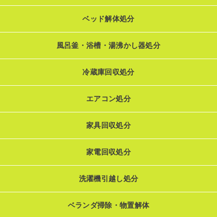
ベッド解体処分
風呂釜・浴槽・湯沸かし器処分
冷蔵庫回収処分
エアコン処分
家具回収処分
家電回収処分
洗濯機引越し処分
ベランダ掃除・物置解体