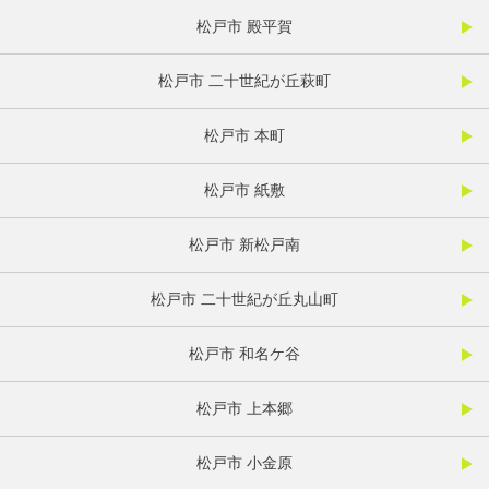
松戸市 殿平賀
松戸市 二十世紀が丘萩町
松戸市 本町
松戸市 紙敷
松戸市 新松戸南
松戸市 二十世紀が丘丸山町
松戸市 和名ケ谷
松戸市 上本郷
松戸市 小金原