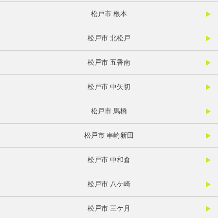
松戸市 根本
松戸市 北松戸
松戸市 五香南
松戸市 中矢切
松戸市 馬橋
松戸市 串崎新田
松戸市 中和倉
松戸市 八ケ崎
松戸市 三ケ月