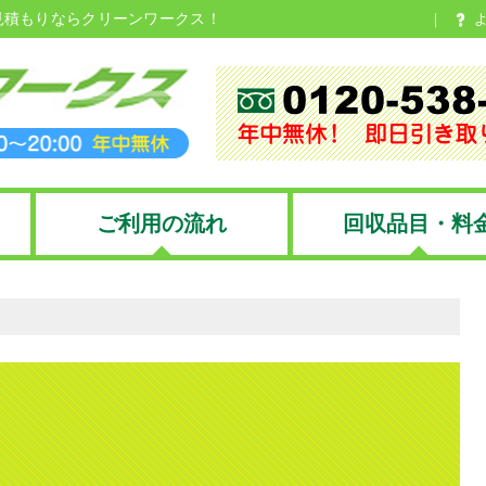
見積もりならクリーンワークス！
ご利用の流れ
回収品目・料