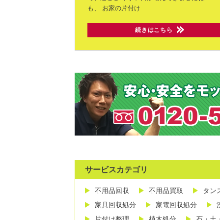
も、
お家の片付け
続きはこちら
サービスカテゴリ
不用品回収
不用品買取
タン
家具回収処分
家電回収処分
片付け整理
植木処分
石・土