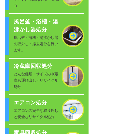
収
風呂釜・浴槽・湯
沸かし器処分
風呂釜・浴槽・湯沸かし器
の取外し・撤去処分を行い
ます。
冷蔵庫回収処分
どんな種類・サイズの冷蔵
庫も運び出し・リサイクル
処分
エアコン処分
エアコンの完全な取り外し
と安全なリサイクル処分
家具回収処分