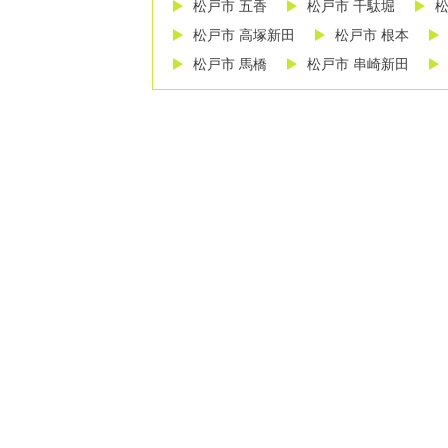
松戸市 五香
松戸市 千駄堀
松
松戸市 高塚新田
松戸市 根本
松戸市 馬橋
松戸市 串崎新田