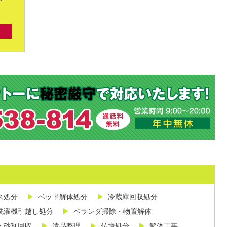
ス処分
ベッド解体処分
冷蔵庫回収処分
洗濯機引越し処分
ベランダ掃除・物置解体
・砂利回収
遺品整理
仏壇処分
解体工事