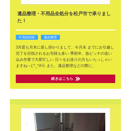
遺品整理・不用品全処分を松戸市で承りまし
た！
不用品回収
遺品整理
3月度も月末に差し掛かりまして、今月末
までにお引越し
完了を目指されるお宅様も多い
季節🌸、急ピッチの追い
込み作業で大変忙しい
日々をお送りの方もいらっしゃい
ますね～(;^_^A💦
また、遺品整理などの際に、
続きはこちら