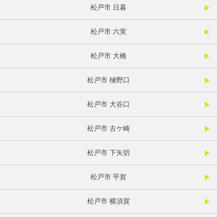
松戸市 日暮
松戸市 六実
松戸市 大橋
松戸市 樋野口
松戸市 大谷口
松戸市 古ケ崎
松戸市 下矢切
松戸市 平賀
松戸市 横須賀