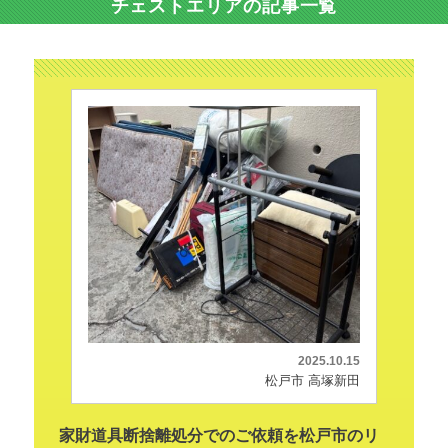
チェストエリアの記事一覧
2025.10.15
松戸市 高塚新田
家財道具断捨離処分でのご依頼を松戸市のリ