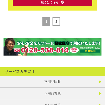
続きはこちら
1
2
サービスカテゴリ
不用品回収
不用品買取