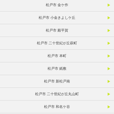
松戸市 金ケ作
松戸市 小金きよしケ丘
松戸市 殿平賀
松戸市 二十世紀が丘萩町
松戸市 本町
松戸市 紙敷
松戸市 新松戸南
松戸市 二十世紀が丘丸山町
松戸市 和名ケ谷