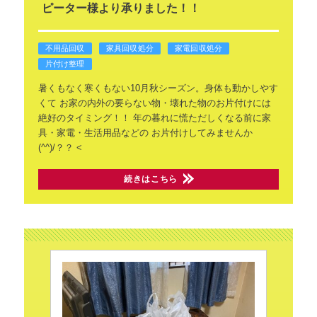
ピーター様より承りました！！
不用品回収
家具回収処分
家電回収処分
片付け整理
暑くもなく寒くもない10月秋シーズン。身体も動かしやす
くて
お家の内外の要らない物・壊れた物のお片付けには
絶好のタイミング！！
年の暮れに慌ただしくなる前に家
具・家電・生活用品などの
お片付けしてみませんか
(^^)/？？
<
続きはこちら