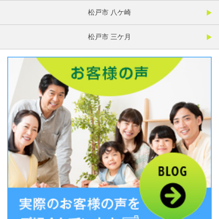
松戸市 八ケ崎
松戸市 三ケ月