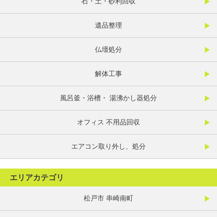
石・土・砂利回収
遺品整理
仏壇処分
解体工事
風呂釜・浴槽・ 湯沸かし器処分
オフィス 不用品回収
エアコン取り外し、処分
エリアカテゴリ
松戸市 串崎南町