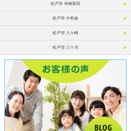
松戸市 串崎新田
松戸市 中和倉
松戸市 八ケ崎
松戸市 三ケ月