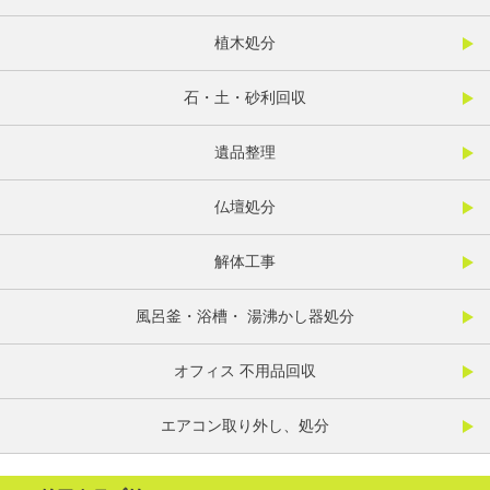
植木処分
石・土・砂利回収
遺品整理
仏壇処分
解体工事
風呂釜・浴槽・ 湯沸かし器処分
オフィス 不用品回収
エアコン取り外し、処分