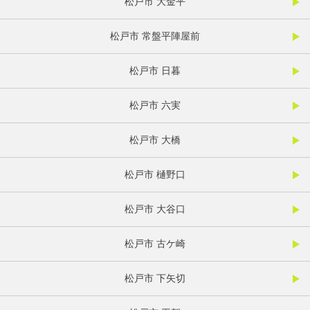
松戸市 大金平
松戸市 常盤平陣屋前
松戸市 日暮
松戸市 六実
松戸市 大橋
松戸市 樋野口
松戸市 大谷口
松戸市 古ケ崎
松戸市 下矢切