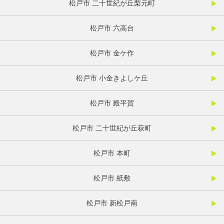
松戸市 二十世紀が丘梨元町
松戸市 六高台
松戸市 金ケ作
松戸市 小金きよしケ丘
松戸市 殿平賀
松戸市 二十世紀が丘萩町
松戸市 本町
松戸市 紙敷
松戸市 新松戸南