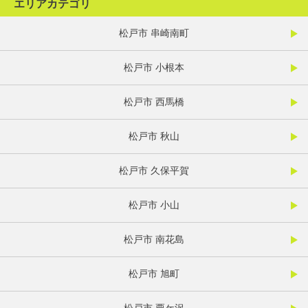
エリアカテゴリ
松戸市 串崎南町
松戸市 小根本
松戸市 西馬橋
松戸市 秋山
松戸市 久保平賀
松戸市 小山
松戸市 南花島
松戸市 旭町