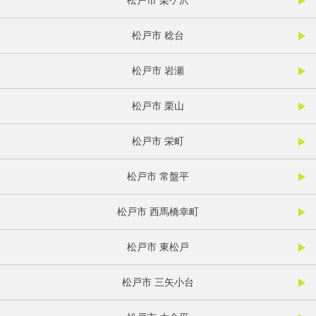
松戸市 栗ケ沢
松戸市 稔台
松戸市 岩瀬
松戸市 栗山
松戸市 栄町
松戸市 常盤平
松戸市 西馬橋幸町
松戸市 東松戸
松戸市 三矢小台